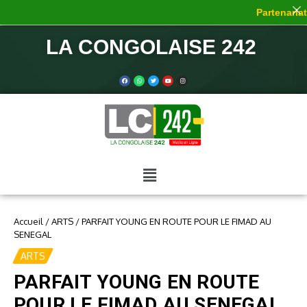
Partenariat 
LA CONGOLAISE 242
Accueil
/
ARTS
/
PARFAIT YOUNG EN ROUTE POUR LE FIMAD AU
SENEGAL
ARTS
PARFAIT YOUNG EN ROUTE
POUR LE FIMAD AU SENEGAL