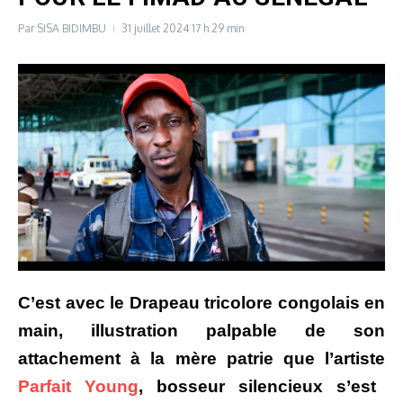
Par
SISA BIDIMBU
31 juillet 2024
17 h 29 min
C’est avec le Drapeau tricolore congolais en
main, illustration palpable de son
attachement à la mère patrie que l’artiste
Parfait Young
, bosseur silencieux s’est