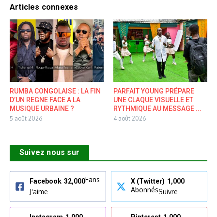
Articles connexes
RUMBA CONGOLAISE : LA FIN
PARFAIT YOUNG PRÉPARE
D’UN REGNE FACE A LA
UNE CLAQUE VISUELLE ET
MUSIQUE URBAINE ?
RYTHMIQUE AU MESSAGE ...
5 août 2026
4 août 2026
Suivez nous sur
Fans
Facebook
32,000
X (Twitter)
1,000
Abonnés
J'aime
Suivre