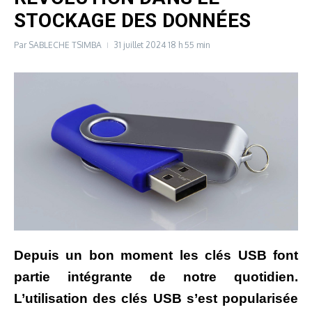
STOCKAGE DES DONNÉES
Par
SABLECHE TSIMBA
31 juillet 2024
18 h 55 min
Depuis un bon moment les clés USB font
partie intégrante de notre quotidien.
L’utilisation
des clés USB s’est popularisée