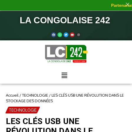
Partenariat 
LA CONGOLAISE 242
Accueil
/
TECHNOLOGIE
/
LES CLÉS USB UNE RÉVOLUTION DANS LE
STOCKAGE DES DONNÉES
TECHNOLOGIE
LES CLÉS USB UNE
RÉVOLUTION DANS LE