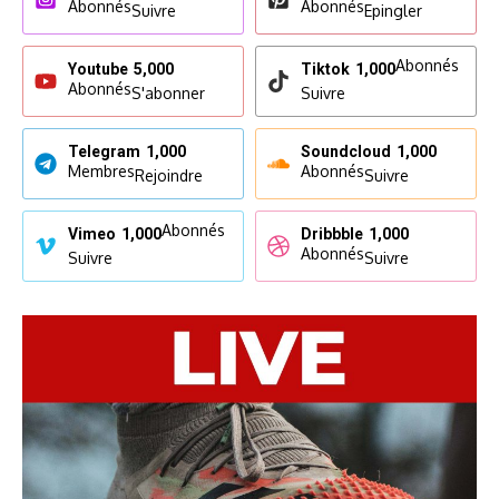
Abonnés
Abonnés
Suivre
Epingler
Abonnés
Youtube
5,000
Tiktok
1,000
Abonnés
S'abonner
Suivre
Telegram
1,000
Soundcloud
1,000
Membres
Abonnés
Rejoindre
Suivre
Abonnés
Vimeo
1,000
Dribbble
1,000
Abonnés
Suivre
Suivre