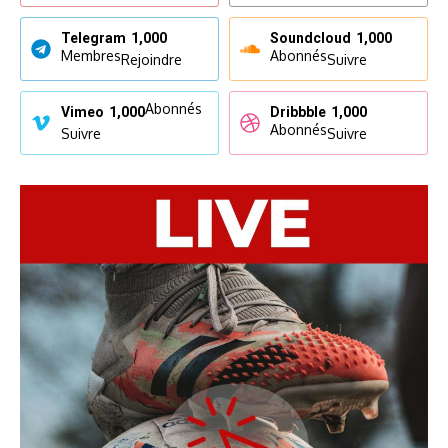
Telegram
1,000
Soundcloud
1,000
Membres
Abonnés
Rejoindre
Suivre
Abonnés
Vimeo
1,000
Dribbble
1,000
Abonnés
Suivre
Suivre