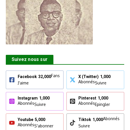
Suivez nous sur
Fans
Facebook
32,000
X (Twitter)
1,000
Abonnés
J'aime
Suivre
Instagram
1,000
Pinterest
1,000
Abonnés
Abonnés
Suivre
Epingler
Abonnés
Youtube
5,000
Tiktok
1,000
Abonnés
S'abonner
Suivre