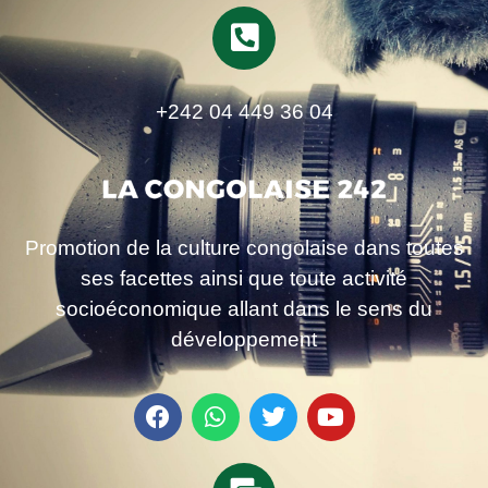
+242 04 449 36 04
Promotion de la culture congolaise dans toutes
ses facettes ainsi que toute activité
socioéconomique allant dans le sens du
développement