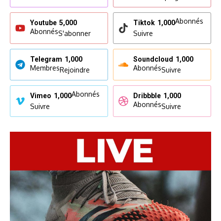
Abonnés
Youtube
5,000
Tiktok
1,000
Abonnés
S'abonner
Suivre
Telegram
1,000
Soundcloud
1,000
Membres
Abonnés
Rejoindre
Suivre
Abonnés
Vimeo
1,000
Dribbble
1,000
Abonnés
Suivre
Suivre