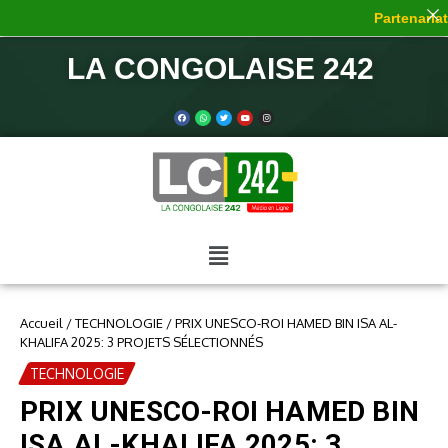
Partenariat 
LA CONGOLAISE 242
Accueil
/
TECHNOLOGIE
/
PRIX UNESCO-ROI HAMED BIN ISA AL-
KHALIFA 2025: 3 PROJETS SÉLECTIONNÉS
TECHNOLOGIE
PRIX UNESCO-ROI HAMED BIN
ISA AL-KHALIFA 2025: 3