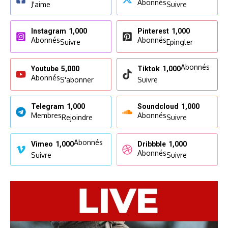
Abonnés
J'aime
Suivre
Instagram
1,000
Pinterest
1,000
Abonnés
Abonnés
Suivre
Epingler
Abonnés
Youtube
5,000
Tiktok
1,000
Abonnés
S'abonner
Suivre
Telegram
1,000
Soundcloud
1,000
Membres
Abonnés
Rejoindre
Suivre
Abonnés
Vimeo
1,000
Dribbble
1,000
Abonnés
Suivre
Suivre