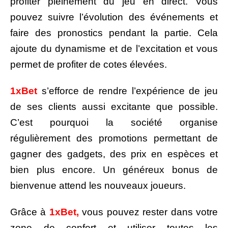
profiter pleinement du jeu en direct. Vous
pouvez suivre l’évolution des événements et
faire des pronostics pendant la partie. Cela
ajoute du dynamisme et de l’excitation et vous
permet de profiter de cotes élevées.
1xBet
s’efforce de rendre l’expérience de jeu
de ses clients aussi excitante que possible.
C’est pourquoi la société organise
régulièrement des promotions permettant de
gagner des gadgets, des prix en espèces et
bien plus encore. Un généreux bonus de
bienvenue attend les nouveaux joueurs.
Grâce à
1xBet
,
vous pouvez rester dans votre
zone de confort et utiliser toutes les