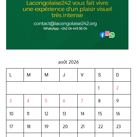
août 2026
L
M
M
J
V
S
D
1
2
3
4
5
6
7
8
9
10
11
12
13
14
15
16
17
18
19
20
21
22
23