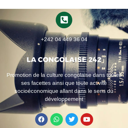
+242 04 449 36 04
Promotion de la culture congolaise dans toutes
ses facettes ainsi que toute activité
socioéconomique allant dans le sens du
développement