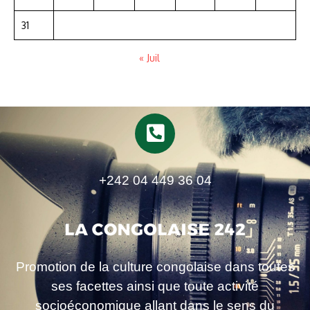
31
« Juil
+242 04 449 36 04
Promotion de la culture congolaise dans toutes
ses facettes ainsi que toute activité
socioéconomique allant dans le sens du