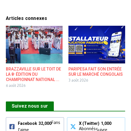
Articles connexes
BRAZZAVILLE SUR LE TOIT DE
PARIPESA FAIT SON ENTRÉE
LA 8ᵉ ÉDITION DU
SUR LE MARCHÉ CONGOLAIS
CHAMPIONNAT NATIONAL ...
3 août 2026
6 août 2026
Suivez nous sur
Fans
Facebook
32,000
X (Twitter)
1,000
Abonnés
J'aime
Suivre