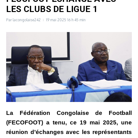
LES CLUBS DE LIGUE 1
Par
lacongolaise242
19 mai 2025
16 h 45 min
La Fédération Congolaise de Football
(FECOFOOT) a tenu, ce 19 mai 2025, une
réunion d’échanges avec les représentants