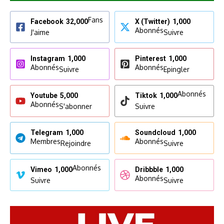
Fans
Facebook
32,000
X (Twitter)
1,000
Abonnés
J'aime
Suivre
Instagram
1,000
Pinterest
1,000
Abonnés
Abonnés
Suivre
Epingler
Abonnés
Youtube
5,000
Tiktok
1,000
Abonnés
S'abonner
Suivre
Telegram
1,000
Soundcloud
1,000
Membres
Abonnés
Rejoindre
Suivre
Abonnés
Vimeo
1,000
Dribbble
1,000
Abonnés
Suivre
Suivre