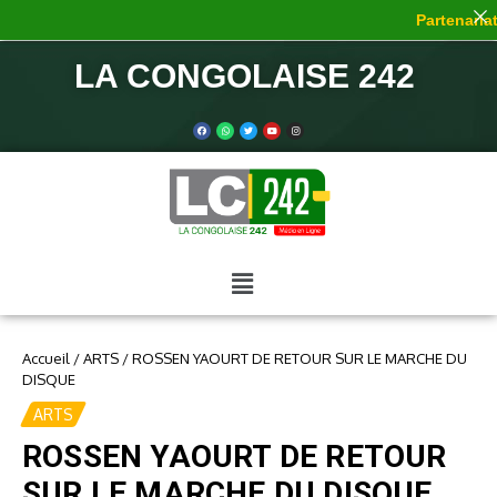
Partenariat 
LA CONGOLAISE 242
Accueil
/
ARTS
/
ROSSEN YAOURT DE RETOUR SUR LE MARCHE DU
DISQUE
ARTS
ROSSEN YAOURT DE RETOUR
SUR LE MARCHE DU DISQUE