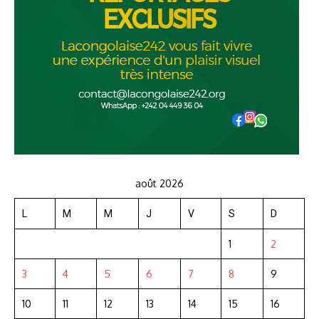
août 2026
L
M
M
J
V
S
D
1
2
3
4
5
6
7
8
9
10
11
12
13
14
15
16