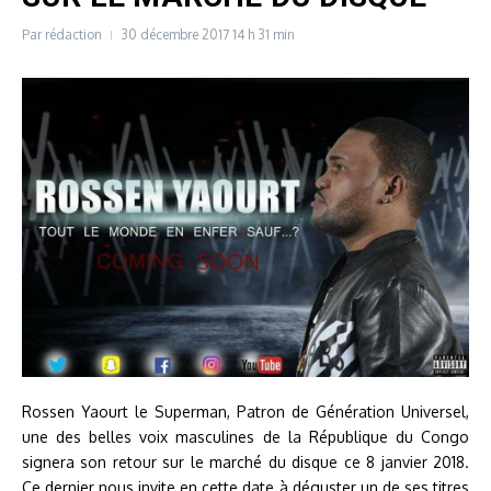
Par
rédaction
30 décembre 2017
14 h 31 min
Rossen Yaourt le Superman, Patron de Génération Universel,
une des belles voix masculines de la République du Congo
signera son retour sur le marché du disque ce 8 janvier 2018.
Ce dernier nous invite en cette date à déguster un de ses titres