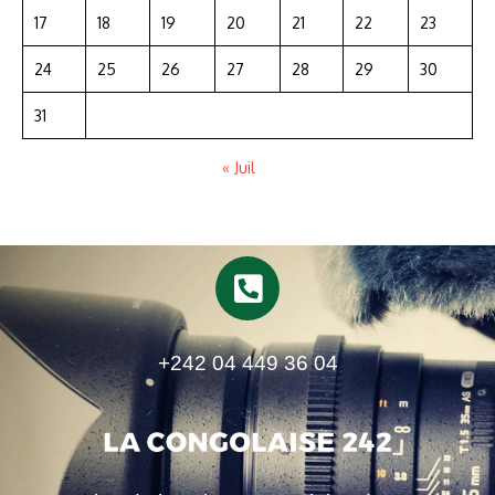
17
18
19
20
21
22
23
24
25
26
27
28
29
30
31
« Juil
+242 04 449 36 04