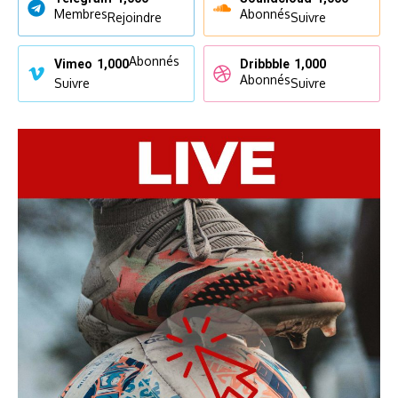
Membres
Abonnés
Rejoindre
Suivre
Abonnés
Vimeo
1,000
Dribbble
1,000
Abonnés
Suivre
Suivre