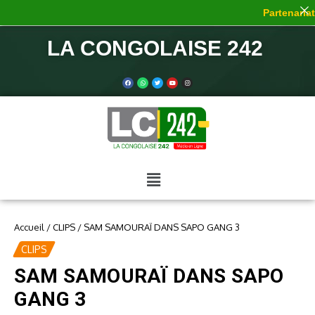
Partenariat 
LA CONGOLAISE 242
Accueil
/
CLIPS
/
SAM SAMOURAÏ DANS SAPO GANG 3
CLIPS
SAM SAMOURAÏ DANS SAPO
GANG 3