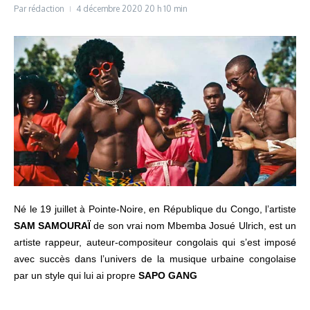
Par
rédaction
4 décembre 2020
20 h 10 min
Né le 19 juillet à Pointe-Noire, en République du Congo, l’artiste
SAM SAMOURAÏ
de son vrai nom Mbemba Josué Ulrich, est un
artiste rappeur, auteur-compositeur congolais qui s’est imposé
avec succès dans l’univers de la musique urbaine congolaise
par un style qui lui ai propre
SAPO GANG