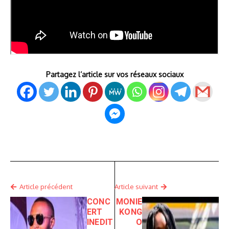
Partagez l’article sur vos réseaux sociaux
Article précédent
Article suivant
CONC
MONIE
ERT
KONG
INEDIT
O