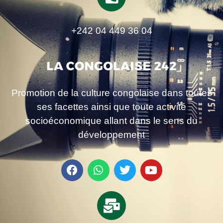
+242 04 449 36 04
Promotion de la culture congolaise dans toutes
ses facettes ainsi que toute activité
socioéconomique allant dans le sens du
développement