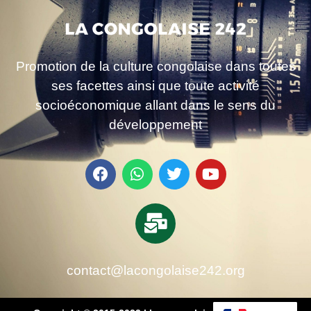
Promotion de la culture congolaise dans toutes
ses facettes ainsi que toute activité
socioéconomique allant dans le sens du
développement
contact@lacongolaise242.org