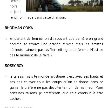
femme
noire
et je lui
rend hommage dans cette chanson.
RHODMAN ODIKA
En parlant de femme, on dit souvent que derrière un grand
homme se trouve une grande femme mais les artistes
béninois n’aiment pas révéler cette grande femme. N’est-ce
pas le moment de le faire ?
SOSEY BOY
Je le sais, mais le monde artistique, c’est avec ses hauts et
ses bas et avec tous les coups qu’on se donne dans ce
game. Je préfère ne pas dévoiler le nom de ma meuf. Pour
certaines raisons, je préférerais que cela continue à être
cacher.