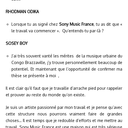
RHODMAN ODIKA
Lorsque tu as signé chez
Sony Music France
, tu as dit que «
le travail va commencer ». Qu’entends-tu par-là ?
SOSEY BOY
J’ai très souvent vanté les mérites de la musique urbaine du
Congo Brazzaville, j’y trouve personnellement beaucoup de
potentiel. Et maintenant que l’opportunité de confirmer ma
thèse se présente à moi ,
Il est clair qu’il faut que je travaille d’arrache pied pour rappeler
et prouver au reste du monde qu’on existe.
Je suis un artiste passionné par mon travail et je pense qu’avec
cette structure nous pourrons vraiment faire de grandes
choses… Il est temps que je redouble d’efforts et me mettre au
travail. Sony Music France est une maison qui est très sérieuse