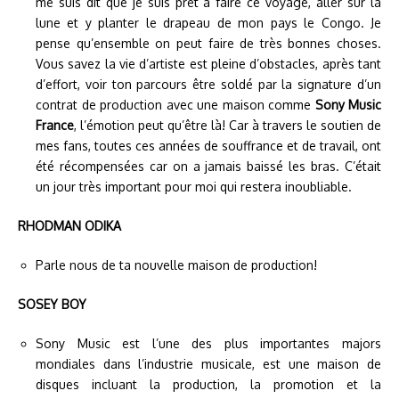
me suis dit que je suis prêt à faire ce voyage, aller sur la
lune et y planter le drapeau de mon pays le Congo. Je
pense qu’ensemble on peut faire de très bonnes choses.
Vous savez la vie d’artiste est pleine d’obstacles, après tant
d’effort, voir ton parcours être soldé par la signature d’un
contrat de production avec une maison comme
Sony Music
France
, l’émotion peut qu’être là! Car à travers le soutien de
mes fans, toutes ces années de souffrance et de travail, ont
été récompensées car on a jamais baissé les bras. C’était
un jour très important pour moi qui restera inoubliable.
RHODMAN ODIKA
Parle nous de ta nouvelle maison de production!
SOSEY BOY
Sony Music est l’une des plus importantes majors
mondiales dans l’industrie musicale, est une maison de
disques incluant la production, la promotion et la