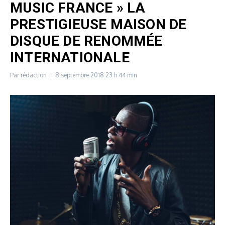
MUSIC FRANCE » LA
PRESTIGIEUSE MAISON DE
DISQUE DE RENOMMÉE
INTERNATIONALE
Par
rédaction
8 septembre 2018
23 h 44 min