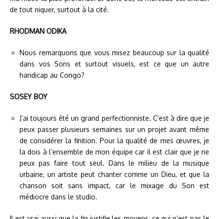
de tout niquer, surtout à la cité.
RHODMAN ODIKA
Nous remarquons que vous misez beaucoup sur la qualité
dans vos Sons et surtout visuels, est ce que un autre
handicap au Congo?
SOSEY BOY
J’ai toujours été un grand perfectionniste. C’est à dire que je
peux passer plusieurs semaines sur un projet avant même
de considérer la finition. Pour la qualité de mes œuvres, je
la dois à l’ensemble de mon équipe car il est clair que je ne
peux pas faire tout seul. Dans le milieu de la musique
urbaine, un artiste peut chanter comme un Dieu, et que la
chanson soit sans impact, car le mixage du Son est
médiocre dans le studio.
Il est vrai aussi que la fin justifie les moyens, ce qui n’est pas le