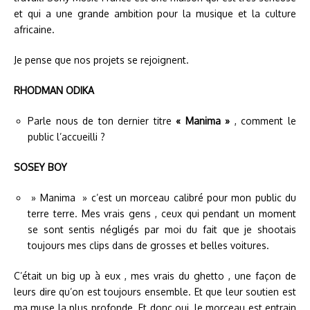
et qui a une grande ambition pour la musique et la culture
africaine.
Je pense que nos projets se rejoignent.
RHODMAN ODIKA
Parle nous de ton dernier titre
« Manima »
, comment le
public l’accueilli ?
SOSEY BOY
» Manima » c’est un morceau calibré pour mon public du
terre terre. Mes vrais gens , ceux qui pendant un moment
se sont sentis négligés par moi du fait que je shootais
toujours mes clips dans de grosses et belles voitures.
C’était un big up à eux , mes vrais du ghetto , une façon de
leurs dire qu’on est toujours ensemble. Et que leur soutien est
ma muse la plus profonde. Et donc oui, le morceau est entrain