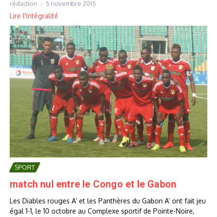
rédaction
5 novembre 2015
Lire l'intégralité
SPORT
match nul entre le Congo et le Gabon
Les Diables rouges A’ et les Panthères du Gabon A’ ont fait jeu
égal 1-1, le 10 octobre au Complexe sportif de Pointe-Noire,