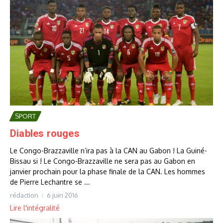
SPORT
Diables rouges
Le Congo-Brazzaville n’ira pas à la CAN au Gabon ! La Guiné-
Bissau si ! Le Congo-Brazzaville ne sera pas au Gabon en
janvier prochain pour la phase finale de la CAN. Les hommes
de Pierre Lechantre se ...
rédaction
6 juin 2016
Lire l'intégralité