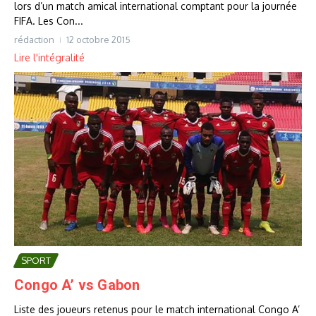
lors d’un match amical international comptant pour la journée
FIFA. Les Con...
rédaction
12 octobre 2015
Lire l'intégralité
SPORT
Congo A’ vs Gabon
Liste des joueurs retenus pour le match international Congo A’