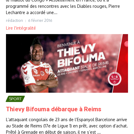
programmé des rencontres avec les Diables rouges, Pierre
Lechantre a accordé une...
rédaction
6 février 2016
Lire l'intégralité
SPORT
Thievy Bifouma débarque à Reims
L’attaquant congolais de 23 ans de l’Espanyol Barcelone arrive
au Stade de Reims (17e de Ligue 1) en prêt, avec option d’achat.
Prêté à Grenade en début de saison, il ne s’est ...