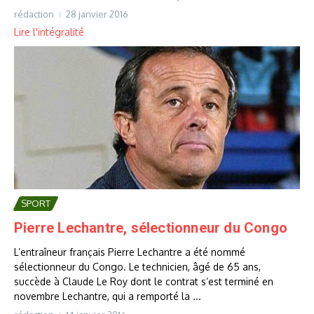
rédaction
28 janvier 2016
Lire l'intégralité
SPORT
Pierre Lechantre, sélectionneur du Congo
L’entraîneur français Pierre Lechantre a été nommé
sélectionneur du Congo. Le technicien, âgé de 65 ans,
succède à Claude Le Roy dont le contrat s’est terminé en
novembre Lechantre, qui a remporté la ...