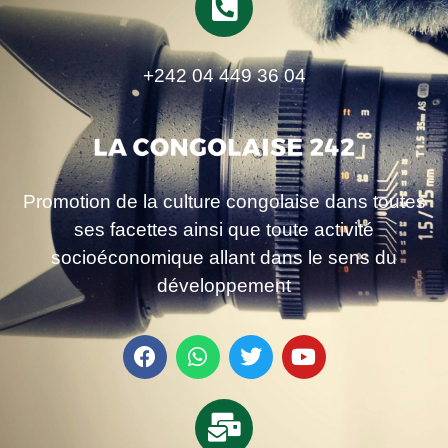
+242 04 449 36 04
Promotion de la culture congolaise dans toutes
ses facettes ainsi que toute activité
socioéconomique allant dans le sens du
développement