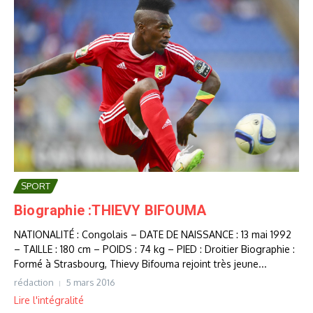
SPORT
Biographie :THIEVY BIFOUMA
NATIONALITÉ : Congolais – DATE DE NAISSANCE : 13 mai 1992
– TAILLE : 180 cm – POIDS : 74 kg – PIED : Droitier Biographie :
Formé à Strasbourg, Thievy Bifouma rejoint très jeune...
rédaction
5 mars 2016
Lire l'intégralité