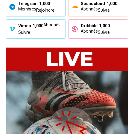
Telegram
1,000
Soundcloud
1,000
Membres
Abonnés
Rejoindre
Suivre
Abonnés
Vimeo
1,000
Dribbble
1,000
Abonnés
Suivre
Suivre