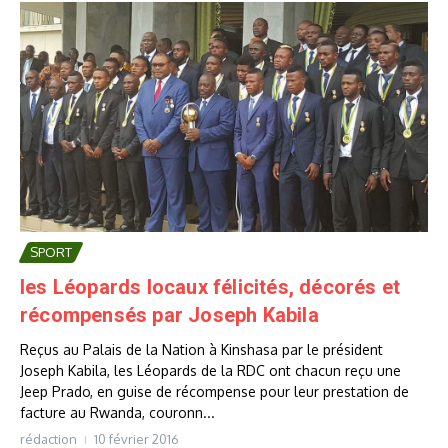
SPORT
les Léopards locaux félicités, décorés et
récompensés par Joseph Kabila
Reçus au Palais de la Nation à Kinshasa par le président
Joseph Kabila, les Léopards de la RDC ont chacun reçu une
Jeep Prado, en guise de récompense pour leur prestation de
facture au Rwanda, couronn...
rédaction
10 février 2016