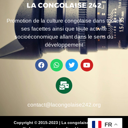
Promotion de la culture congolaise dans toutes
ses facettes ainsi que toute activité
socioéconomique allant dans le sens du
développement
contact@lacongolaise242.org
Copyright © 2015-2023 | La congolaise 242 – média
FR