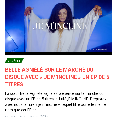
GOSPEL
BELLE AGNIÉLÉ SUR LE MARCHÉ DU
DISQUE AVEC « JE M’INCLINE » UN EP DE 5
TITRES
La sœur Belle Agniélé signe sa présence sur le marché du
disque avec un EP de 5 titres intitulé JE M’INCLINE. Dégustez
avec nous le titre « je m’incline », lequel titre porte le même
nom que cet EP es...
VITIA KOUTIA
5 avril 2024