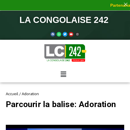
Partenariat
LA CONGOLAISE 242
Accueil
/
Adoration
Parcourir la balise: Adoration