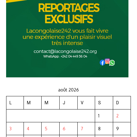
août 2026
L
M
M
J
V
S
D
1
2
3
4
5
6
7
8
9