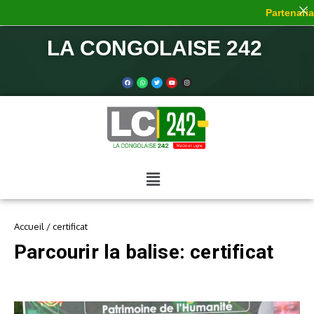
Partenariat
LA CONGOLAISE 242
Accueil
/
certificat
Parcourir la balise: certificat