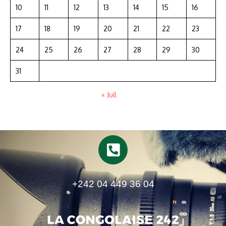
10
11
12
13
14
15
16
17
18
19
20
21
22
23
24
25
26
27
28
29
30
31
« Juil
+242 04 449 36 04