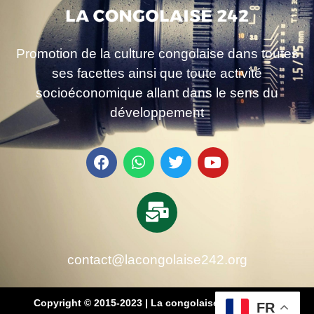
Promotion de la culture congolaise dans toutes
ses facettes ainsi que toute activité
socioéconomique allant dans le sens du
développement
contact@lacongolaise242.org
Copyright © 2015-2023 | La congolaise 242 – média
FR