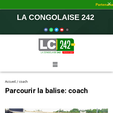
Partenariat
LA CONGOLAISE 242
Accueil
/
coach
Parcourir la balise: coach