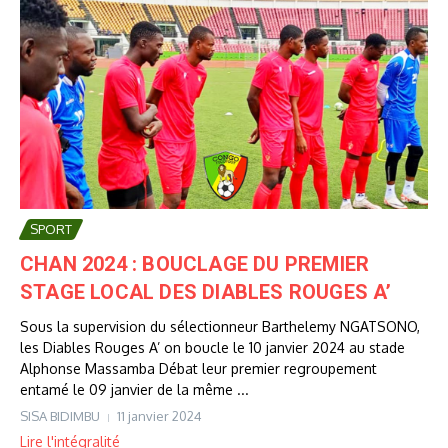
SPORT
CHAN 2024 : BOUCLAGE DU PREMIER
STAGE LOCAL DES DIABLES ROUGES A’
Sous la supervision du sélectionneur Barthelemy NGATSONO,
les Diables Rouges A’ on boucle le 10 janvier 2024 au stade
Alphonse Massamba Débat leur premier regroupement
entamé le 09 janvier de la même ...
SISA BIDIMBU
11 janvier 2024
Lire l'intégralité