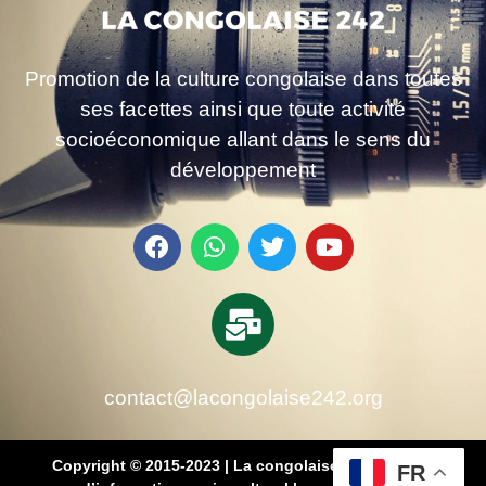
Promotion de la culture congolaise dans toutes
ses facettes ainsi que toute activité
socioéconomique allant dans le sens du
développement
contact@lacongolaise242.org
Copyright © 2015-2023 | La congolaise 242 – média
FR