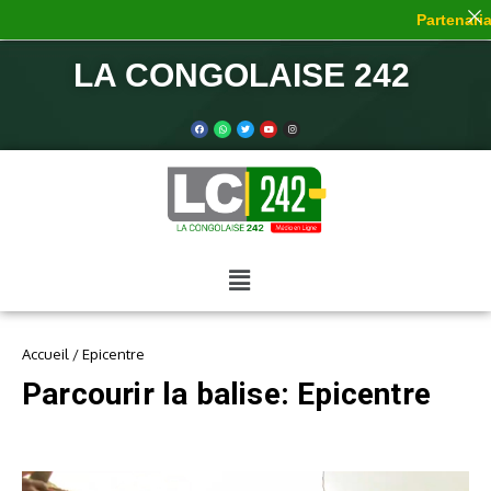
Partenariat
LA CONGOLAISE 242
Accueil
/
Epicentre
Parcourir la balise: Epicentre