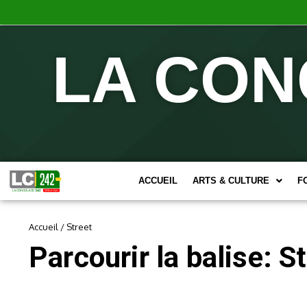
LA CON
ACCUEIL
ARTS & CULTURE
F
Accueil
/
Street
Parcourir la balise: S