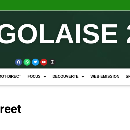
GOLAISE 
OOT-DIRECT
FOCUS
DECOUVERTE
WEB-EMISSION
S
treet