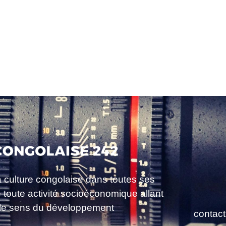
a culture congolaise dans toutes ses
e toute activité socioéconomique allant
le sens du développement
contac