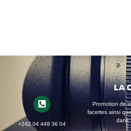
Promotion de l
facettes ainsi qu
dans 
+242 04 449 36 04