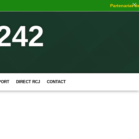
Partenariat de c
242
PORT
DIRECT RCJ
CONTACT