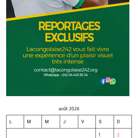
août 2026
L
M
M
J
V
S
D
1
2