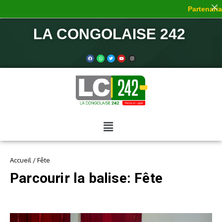
Partenariat
LA CONGOLAISE 242
Accueil
/
Fête
Parcourir la balise: Fête