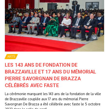
ARTS
LES 143 ANS DE FONDATION DE
BRAZZAVILLE ET 17 ANS DU MÉMORIAL
PIERRE SAVORGNAN DE BRAZZA
CÉLÉBRÉS AVEC FASTE
La cérémonie marquant les 143 ans de la fondation de la ville
de Brazzaville couplée aux 17 ans du mémorial Pierre
Savorgnan De Brazza a été célébrée avec faste le 5 octobre