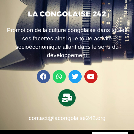
Promotion de la culture congolaise dans toutes
ses facettes ainsi que toute activité
socioéconomique allant dans le sens du
développement
contact@lacongolaise242.org