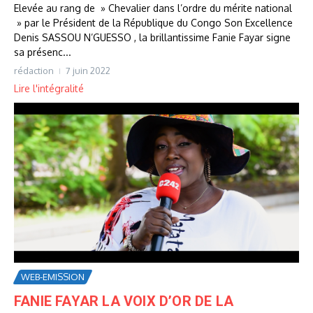
Elevée au rang de » Chevalier dans l’ordre du mérite national
» par le Président de la République du Congo Son Excellence
Denis SASSOU N’GUESSO , la brillantissime Fanie Fayar signe
sa présenc...
rédaction
7 juin 2022
Lire l'intégralité
WEB-EMISSION
FANIE FAYAR LA VOIX D’OR DE LA