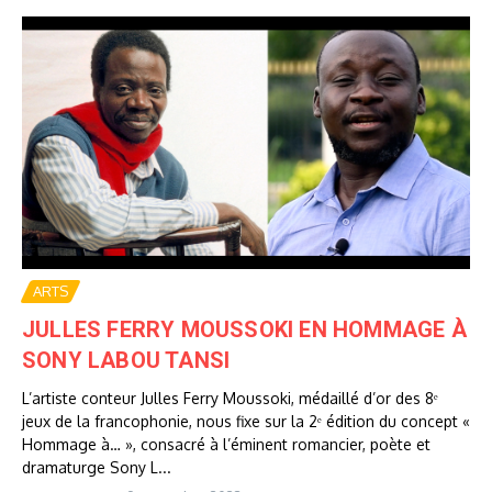
ARTS
JULLES FERRY MOUSSOKI EN HOMMAGE À
SONY LABOU TANSI
L’artiste conteur Julles Ferry Moussoki, médaillé d’or des 8ᵉ
jeux de la francophonie, nous fixe sur la 2ᵉ édition du concept «
Hommage à… », consacré à l’éminent romancier, poète et
dramaturge Sony L...