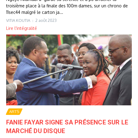
troisième place à la finale des 100m dames, sur un chrono de
11sec44 malgré le carton ja...
VITIA KOUTIA
2 août 2023
Lire l'intégralité
ARTS
FANIE FAYAR SIGNE SA PRÉSENCE SUR LE
MARCHÉ DU DISQUE