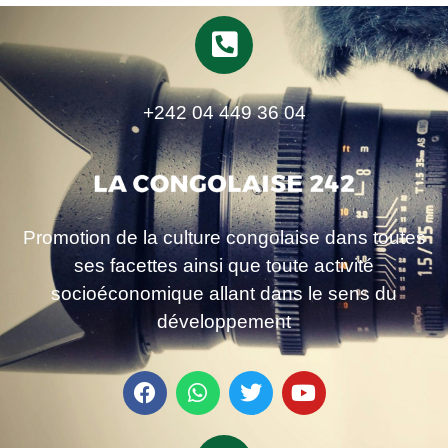
+242 04 449 36 04
Promotion de la culture congolaise dans toutes
ses facettes ainsi que toute activité
socioéconomique allant dans le sens du
développement