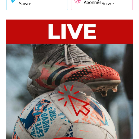
Abonnés
Suivre
Suivre