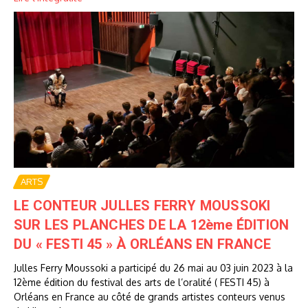
ARTS
LE CONTEUR JULLES FERRY MOUSSOKI
SUR LES PLANCHES DE LA 12ème ÉDITION
DU « FESTI 45 » À ORLÉANS EN FRANCE
Julles Ferry Moussoki a participé du 26 mai au 03 juin 2023 à la
12ème édition du festival des arts de l’oralité ( FESTI 45) à
Orléans en France au côté de grands artistes conteurs venus