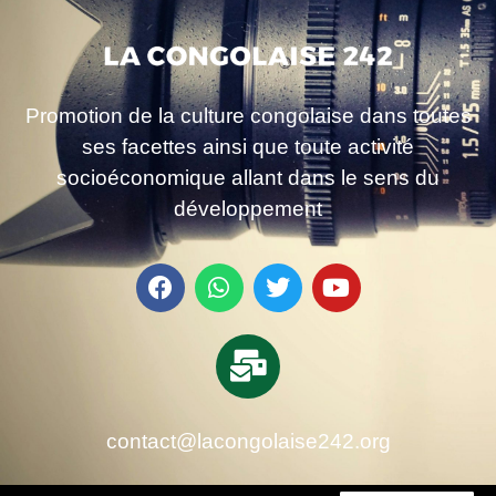
Promotion de la culture congolaise dans toutes
ses facettes ainsi que toute activité
socioéconomique allant dans le sens du
développement
contact@lacongolaise242.org