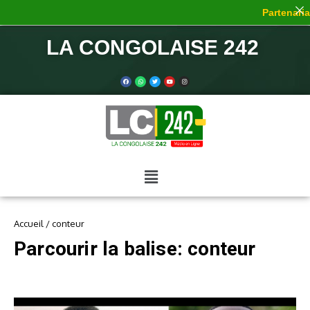
Partenariat
LA CONGOLAISE 242
Accueil
/
conteur
Parcourir la balise: conteur