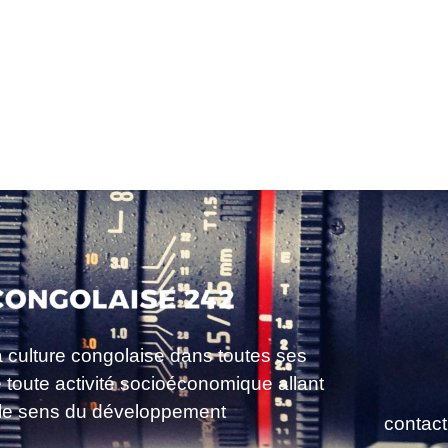
a culture congolaise dans toutes ses
e toute activité socioéconomique allant
le sens du développement
contac