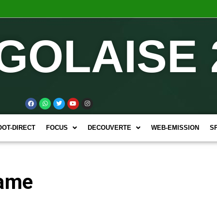
GOLAISE 
OOT-DIRECT
FOCUS
DECOUVERTE
WEB-EMISSION
S
Game