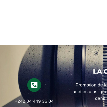
Promotion de l
facettes ainsi qu
dans 
+242 04 449 36 04