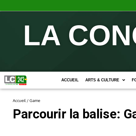
LA CON
ACCUEIL
ARTS & CULTURE
F
Accueil
/
Game
Parcourir la balise: 