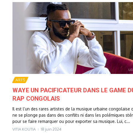
ARTS
WAYE UN PACIFICATEUR DANS LE GAME D
RAP CONGOLAIS
Il est l’un des rares artistes de la musique urbaine congolaise 
ne se plonge pas dans des conflits ni dans les polémiques stér
pour se faire remarquer ou pour exporter sa musique. Lui, c...
VITIA KOUTIA
18 juin 2024