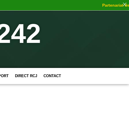
Partenariat de c
242
PORT
DIRECT RCJ
CONTACT