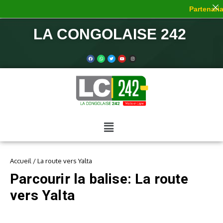
Partenariat
LA CONGOLAISE 242
Accueil
/
La route vers Yalta
Parcourir la balise: La route
vers Yalta