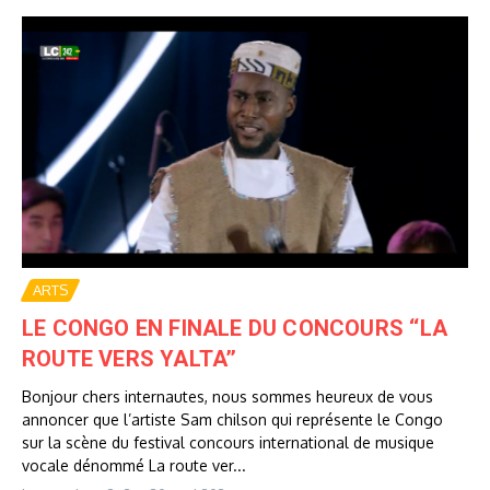
ARTS
LE CONGO EN FINALE DU CONCOURS ‘‘LA
ROUTE VERS YALTA’’
Bonjour chers internautes, nous sommes heureux de vous
annoncer que l’artiste Sam chilson qui représente le Congo
sur la scène du festival concours international de musique
vocale dénommé La route ver...