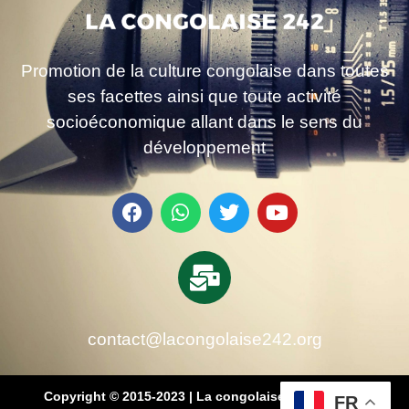
Promotion de la culture congolaise dans toutes
ses facettes ainsi que toute activité
socioéconomique allant dans le sens du
développement
contact@lacongolaise242.org
Copyright © 2015-2023 | La congolaise 242 – média
FR