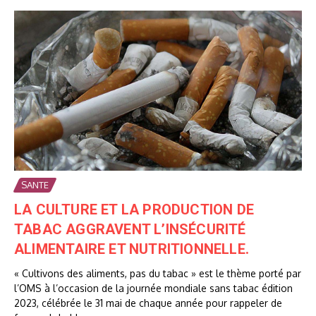
SANTE
LA CULTURE ET LA PRODUCTION DE
TABAC AGGRAVENT L’INSÉCURITÉ
ALIMENTAIRE ET NUTRITIONNELLE.
« Cultivons des aliments, pas du tabac » est le thème porté par
l’OMS à l’occasion de la journée mondiale sans tabac édition
2023, célébrée le 31 mai de chaque année pour rappeler de