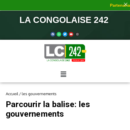
Partenariat
LA CONGOLAISE 242
Accueil
/
les gouvernements
Parcourir la balise: les
gouvernements