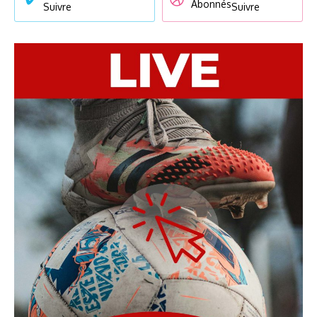
Abonnés
Suivre
Suivre