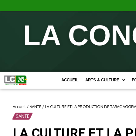
LA CON
ACCUEIL
ARTS & CULTURE
F
Accueil
/
SANTE
/
LA CULTURE ET LA PRODUCTION DE TABAC AGGRAV
SANTE
LA CULTURE ET LA 