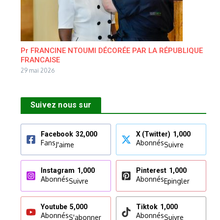
Pr FRANCINE NTOUMI DÉCORÉE PAR LA RÉPUBLIQUE
FRANCAISE
29 mai 2026
Suivez nous sur
Facebook
32,000
X (Twitter)
1,000
Fans
Abonnés
J'aime
Suivre
Instagram
1,000
Pinterest
1,000
Abonnés
Abonnés
Suivre
Epingler
Youtube
5,000
Tiktok
1,000
Abonnés
Abonnés
S'abonner
Suivre