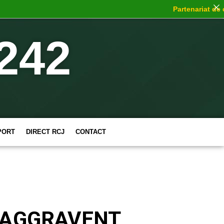
Partenariat de choc
242
PORT
DIRECT RCJ
CONTACT
C AGGRAVENT