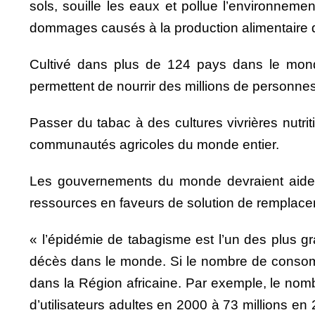
sols, souille les eaux et pollue l’environnem
dommages causés à la production alimentaire du
Cultivé dans plus de 124 pays dans le monde,
permettent de nourrir des millions de personnes, 
Passer du tabac à des cultures vivrières nutri
communautés agricoles du monde entier.
Les gouvernements du monde devraient aider l
ressources en faveurs de solution de remplacem
« l’épidémie de tabagisme est l’un des plus g
décès dans le monde. Si le nombre de consom
dans la Région africaine. Par exemple, le nom
d’utilisateurs adultes en 2000 à 73 millions e