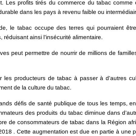
ent. Les profits tirés du commerce du tabac comme
rable dans les pays à revenu faible ou intermédiair
 le tabac occupe des terres qui pourraient être 
réduisant ainsi l’insécurité alimentaire.
tives peut permettre de nourrir de millions de fami
es producteurs de tabac à passer à d’autres cult
ent de la culture du tabac.
rands défis de santé publique de tous les temps, en
mateurs des produits du tabac diminue dans d’autr
bre de consommateurs de tabac dans la Région afri
n 2018 . Cette augmentation est due en partie à une 