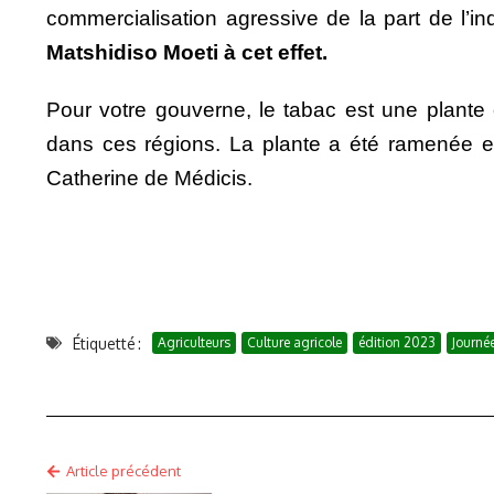
commercialisation agressive de la part de l’in
Matshidiso Moeti à cet effet.
Pour votre gouverne, le tabac est une plante
dans ces régions. La plante a été ramenée e
Catherine de Médicis.
Étiquetté :
Agriculteurs
Culture agricole
édition 2023
Journé
Article précédent