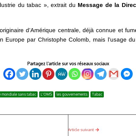
dustrie du tabac », extrait du
Message de la Direct
 originaire d’Amérique centrale, déjà connue et f
n Europe par Christophe Colomb, mais l’usage du 
Partagez l’article sur vos réseaux sociaux
e mondiale sans tabac
L'OMS
les gouvernements
Tabac
Article suivant