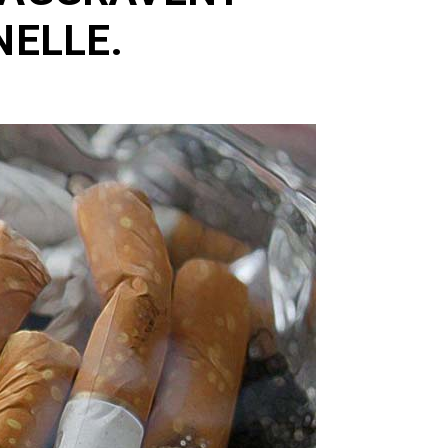
NELLE.