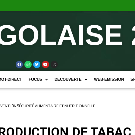
GOLAISE 
OOT-DIRECT
FOCUS
DECOUVERTE
WEB-EMISSION
S
ENT L’INSÉCURITÉ ALIMENTAIRE ET NUTRITIONNELLE.
PRODUCTION DE TABA