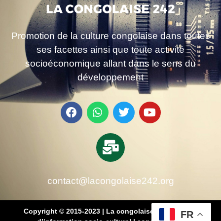
Promotion de la culture congolaise dans toutes
ses facettes ainsi que toute activité
socioéconomique allant dans le sens du
développement
contact@lacongolaise242.org
Copyright © 2015-2023 | La congolaise 242 – média
FR