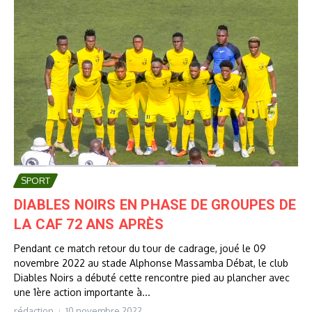
SPORT
DIABLES NOIRS EN PHASE DE GROUPES DE
LA CAF 72 ANS APRÈS
Pendant ce match retour du tour de cadrage, joué le 09
novembre 2022 au stade Alphonse Massamba Débat, le club
Diables Noirs a débuté cette rencontre pied au plancher avec
une 1ère action importante à...
rédaction
10 novembre 2022