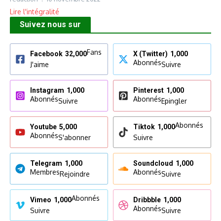
Lire l'intégralité
Suivez nous sur
Fans
Facebook
32,000
X (Twitter)
1,000
Abonnés
J'aime
Suivre
Instagram
1,000
Pinterest
1,000
Abonnés
Abonnés
Suivre
Epingler
Abonnés
Youtube
5,000
Tiktok
1,000
Abonnés
S'abonner
Suivre
Telegram
1,000
Soundcloud
1,000
Membres
Abonnés
Rejoindre
Suivre
Abonnés
Vimeo
1,000
Dribbble
1,000
Abonnés
Suivre
Suivre