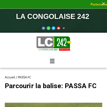
Partenariat
LA CONGOLAISE 242
Accueil
/
PASSA FC
Parcourir la balise: PASSA FC