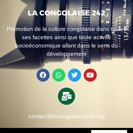
Promotion de la culture congolaise dans toutes
ses facettes ainsi que toute activité
socioéconomique allant dans le sens du
développement
contact@lacongolaise242.org