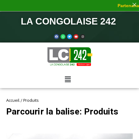
Partenariat
LA CONGOLAISE 242
Accueil
/
Produits
Parcourir la balise: Produits