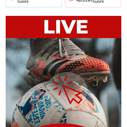
Abonnés
Suivre
Suivre