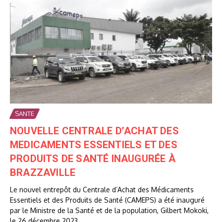
SANTE
NOUVELLE CENTRALE D’ACHAT DES
MEDICAMENTS ESSENTIELS ET DES
PRODUITS DE SANTÉ INAUGURÉE À
BRAZZAVILLE
Le nouvel entrepôt du Centrale d’Achat des Médicaments
Essentiels et des Produits de Santé (CAMEPS) a été inauguré
par le Ministre de la Santé et de la population, Gilbert Mokoki,
le 26 décembre 2023....