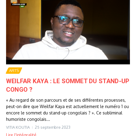
ARTS
WEILFAR KAYA : LE SOMMET DU STAND-UP
CONGO ?
« Au regard de son parcours et de ses différentes prouesses,
peut-on dire que Weilfar Kaya est actuellement le numéro 1 ou
encore le sommet du stand-up congolais ? ». Ce subliminal
humoriste congolais...
VITIA KOUTIA
25 septembre 2023
Lire l'intégralité