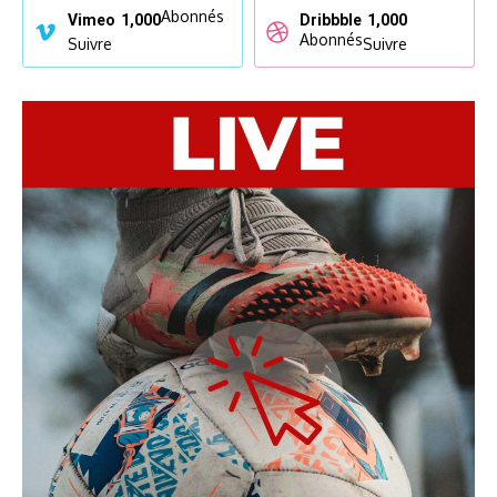
Abonnés
Vimeo
1,000
Dribbble
1,000
Abonnés
Suivre
Suivre