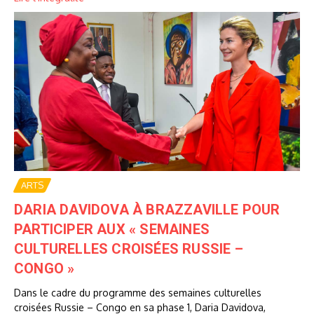
ARTS
DARIA DAVIDOVA À BRAZZAVILLE POUR
PARTICIPER AUX « SEMAINES
CULTURELLES CROISÉES RUSSIE –
CONGO »
Dans le cadre du programme des semaines culturelles
croisées Russie – Congo en sa phase 1, Daria Davidova,