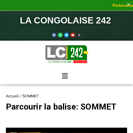
Partenariat
LA CONGOLAISE 242
Accueil
/
SOMMET
Parcourir la balise: SOMMET