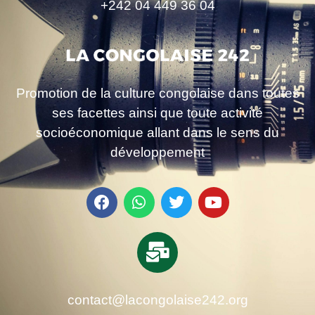
+242 04 449 36 04
Promotion de la culture congolaise dans toutes
ses facettes ainsi que toute activité
socioéconomique allant dans le sens du
développement
contact@lacongolaise242.org