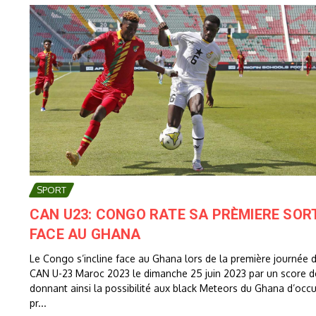
SPORT
CAN U23: CONGO RATE SA PRÈMIERE SOR
FACE AU GHANA
Le Congo s’incline face au Ghana lors de la première journée d
CAN U-23 Maroc 2023 le dimanche 25 juin 2023 par un score d
donnant ainsi la possibilité aux black Meteors du Ghana d’occ
pr...