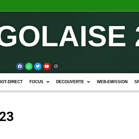
GOLAISE 
OOT-DIRECT
FOCUS
DECOUVERTE
WEB-EMISSION
S
 23