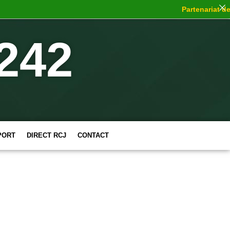
Partenariat de ch
242
PORT
DIRECT RCJ
CONTACT