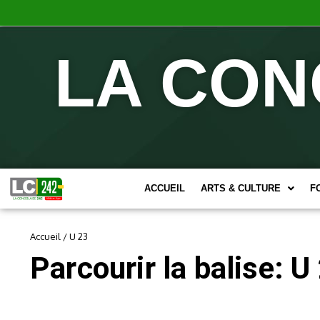
LA CON
ACCUEIL
ARTS & CULTURE
F
Accueil
/
U 23
Parcourir la balise: U