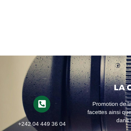
Promotion de l
facettes ainsi qu
dans 
+242 04 449 36 04