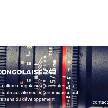
a culture congolaise dans toutes ses
e toute activité socioéconomique allant
le sens du développement
contac