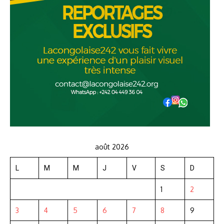
août 2026
L
M
M
J
V
S
D
1
2
3
4
5
6
7
8
9