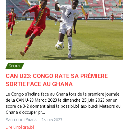
SPORT
CAN U23: CONGO RATE SA PRÈMIERE
SORTIE FACE AU GHANA
Le Congo s’incline face au Ghana lors de la première journée
de la CAN U-23 Maroc 2023 le dimanche 25 juin 2023 par un
score de 3-2 donnant ainsi la possibilité aux black Meteors du
Ghana d’occuper pr...
SABLECHE TSIMBA
26 juin 2023
Lire l'intégralité