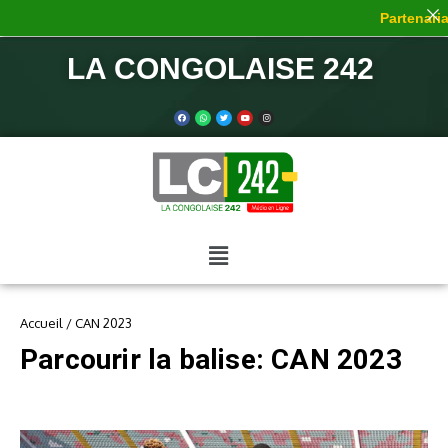
Partenariat
LA CONGOLAISE 242
Accueil
/
CAN 2023
Parcourir la balise: CAN 2023