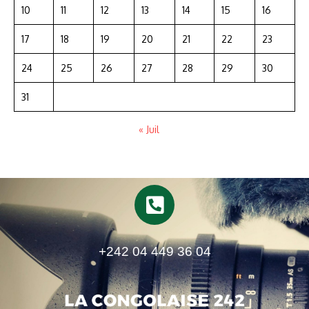
10
11
12
13
14
15
16
17
18
19
20
21
22
23
24
25
26
27
28
29
30
31
« Juil
+242 04 449 36 04