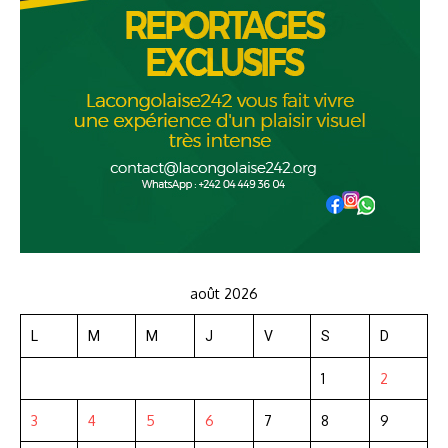
août 2026
L
M
M
J
V
S
D
1
2
3
4
5
6
7
8
9