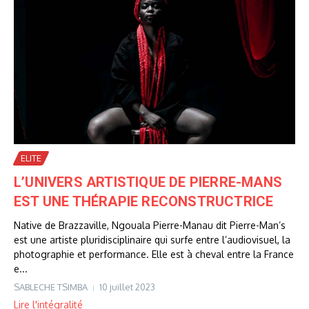
ELITE
L’UNIVERS ARTISTIQUE DE PIERRE-MANS
EST UNE THÉRAPIE RECONSTRUCTRICE
Native de Brazzaville, Ngouala Pierre-Manau dit Pierre-Man’s
est une artiste pluridisciplinaire qui surfe entre l’audiovisuel, la
photographie et performance. Elle est à cheval entre la France
e...
SABLECHE TSIMBA
10 juillet 2023
Lire l'intégralité