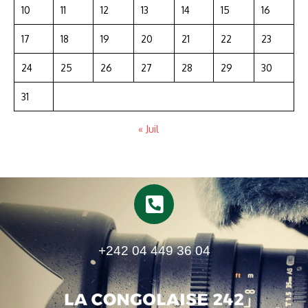
10
11
12
13
14
15
16
17
18
19
20
21
22
23
24
25
26
27
28
29
30
31
« Juil
+242 04 449 36 04