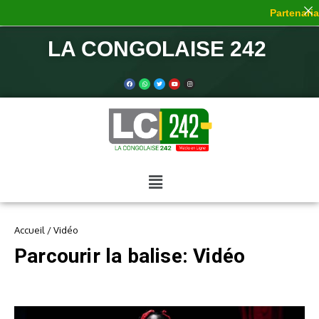
Partenariat
LA CONGOLAISE 242
Accueil
/
Vidéo
Parcourir la balise: Vidéo