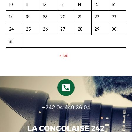
10
11
12
13
14
15
16
17
18
19
20
21
22
23
24
25
26
27
28
29
30
31
« Juil
+242 04 449 36 04