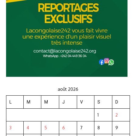
août 2026
L
M
M
J
V
S
D
1
2
3
4
5
6
7
8
9