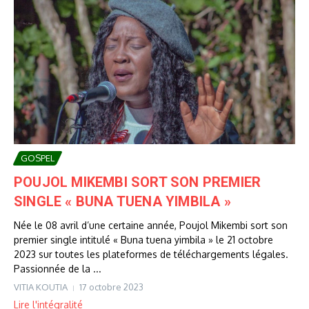
GOSPEL
POUJOL MIKEMBI SORT SON PREMIER
SINGLE « BUNA TUENA YIMBILA »
Née le 08 avril d’une certaine année, Poujol Mikembi sort son
premier single intitulé « Buna tuena yimbila » le 21 octobre
2023 sur toutes les plateformes de téléchargements légales.
Passionnée de la ...
VITIA KOUTIA
17 octobre 2023
Lire l'intégralité