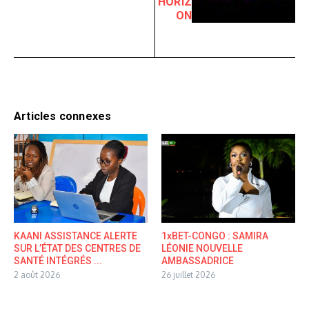
HORIZ
ON
Articles connexes
KAANI ASSISTANCE ALERTE
1xBET-CONGO : SAMIRA
SUR L’ÉTAT DES CENTRES DE
LÉONIE NOUVELLE
SANTÉ INTÉGRÉS ...
AMBASSADRICE
2 août 2026
26 juillet 2026