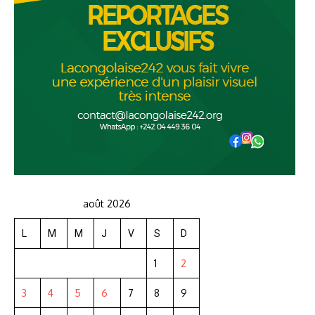
août 2026
L
M
M
J
V
S
D
1
2
3
4
5
6
7
8
9