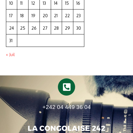
10
11
12
13
14
15
16
17
18
19
20
21
22
23
24
25
26
27
28
29
30
31
« Juil
+242 04 449 36 04