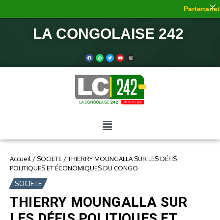
Partenariat 
LA CONGOLAISE 242
Accueil
/
SOCIETE
/
THIERRY MOUNGALLA SUR LES DÉFIS
POLITIQUES ET ÉCONOMIQUES DU CONGO
SOCIETE
THIERRY MOUNGALLA SUR
LES DÉFIS POLITIQUES ET