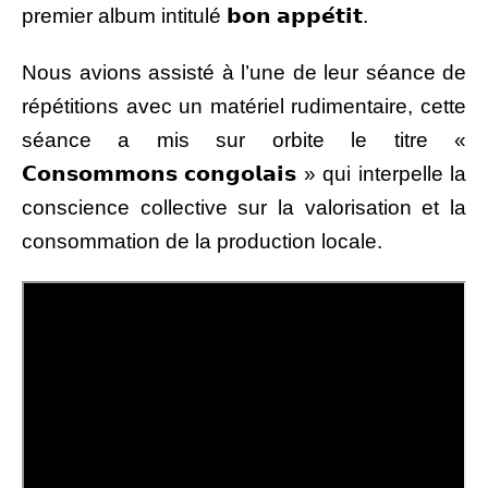
premier album intitulé 𝗯𝗼𝗻 𝗮𝗽𝗽𝗲́𝘁𝗶𝘁.
Nous avions assisté à l’une de leur séance de
répétitions avec un matériel rudimentaire, cette
séance a mis sur orbite le titre «
𝗖𝗼𝗻𝘀𝗼𝗺𝗺𝗼𝗻𝘀 𝗰𝗼𝗻𝗴𝗼𝗹𝗮𝗶𝘀 » qui interpelle la
conscience collective sur la valorisation et la
consommation de la production locale.