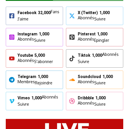
Fans
Facebook
32,000
X (Twitter)
1,000
Abonnés
J'aime
Suivre
Instagram
1,000
Pinterest
1,000
Abonnés
Abonnés
Suivre
Epingler
Abonnés
Youtube
5,000
Tiktok
1,000
Abonnés
S'abonner
Suivre
Telegram
1,000
Soundcloud
1,000
Membres
Abonnés
Rejoindre
Suivre
Abonnés
Vimeo
1,000
Dribbble
1,000
Abonnés
Suivre
Suivre