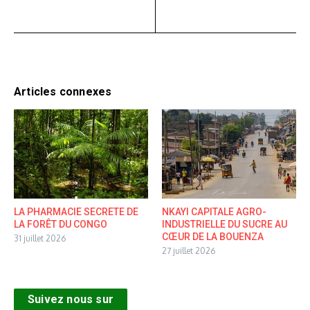
Articles connexes
LA PHARMACIE SECRETE DE
NKAYI CAPITALE AGRO-
LA FORÊT DU CONGO
INDUSTRIELLE DU SUCRE AU
CŒUR DE LA BOUENZA
31 juillet 2026
27 juillet 2026
Suivez nous sur