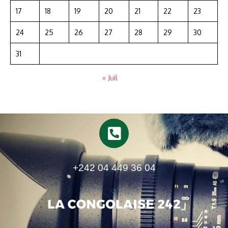
17
18
19
20
21
22
23
24
25
26
27
28
29
30
31
« Juil
+242 04 449 36 04