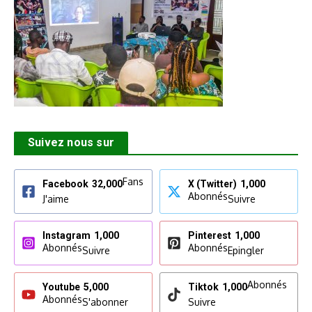
Suivez nous sur
Fans
Facebook
32,000
X (Twitter)
1,000
Abonnés
J'aime
Suivre
Instagram
1,000
Pinterest
1,000
Abonnés
Abonnés
Suivre
Epingler
Abonnés
Youtube
5,000
Tiktok
1,000
Abonnés
S'abonner
Suivre