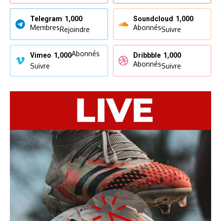
Telegram
1,000
Soundcloud
1,000
Membres
Abonnés
Rejoindre
Suivre
Abonnés
Vimeo
1,000
Dribbble
1,000
Abonnés
Suivre
Suivre