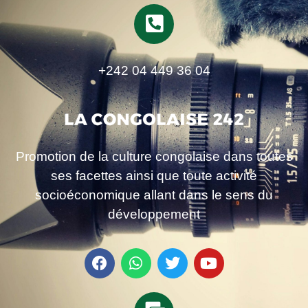
+242 04 449 36 04
Promotion de la culture congolaise dans toutes
ses facettes ainsi que toute activité
socioéconomique allant dans le sens du
développement