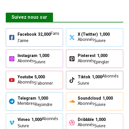
Suivez nous sur
Fans
Facebook
32,000
X (Twitter)
1,000
Abonnés
J'aime
Suivre
Instagram
1,000
Pinterest
1,000
Abonnés
Abonnés
Suivre
Epingler
Abonnés
Youtube
5,000
Tiktok
1,000
Abonnés
S'abonner
Suivre
Telegram
1,000
Soundcloud
1,000
Membres
Abonnés
Rejoindre
Suivre
Abonnés
Vimeo
1,000
Dribbble
1,000
Abonnés
Suivre
Suivre