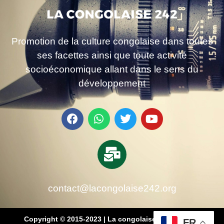
Promotion de la culture congolaise dans toutes
ses facettes ainsi que toute activité
socioéconomique allant dans le sens du
développement
contact@lacongolaise242.org
Copyright © 2015-2023 | La congolaise 242 – média
FR