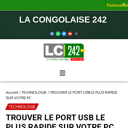
Partenariat 
LA CONGOLAISE 242
Accueil
/
TECHNOLOGIE
/
TROUVER LE PORT USB LE PLUS RAPIDE
SUR VOTRE PC
TECHNOLOGIE
TROUVER LE PORT USB LE
PLUS RAPIDE SUR VOTRE PC