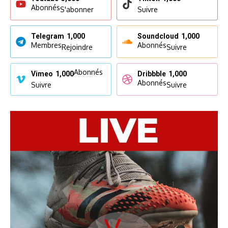
Abonnés
S'abonner
Suivre
Telegram
1,000
Soundcloud
1,000
Membres
Abonnés
Rejoindre
Suivre
Abonnés
Vimeo
1,000
Dribbble
1,000
Abonnés
Suivre
Suivre