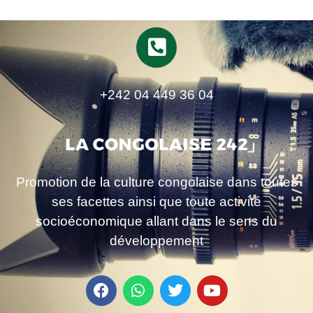
+242 04 449 36 04
Promotion de la culture congolaise dans toutes
ses facettes ainsi que toute activité
socioéconomique allant dans le sens du
développement