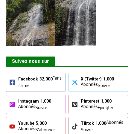
Suivez nous sur
Fans
Facebook
32,000
X (Twitter)
1,000
Abonnés
J'aime
Suivre
Instagram
1,000
Pinterest
1,000
Abonnés
Abonnés
Suivre
Epingler
Abonnés
Youtube
5,000
Tiktok
1,000
Abonnés
S'abonner
Suivre