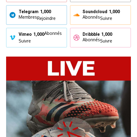
Telegram
1,000
Soundcloud
1,000
Membres
Abonnés
Rejoindre
Suivre
Abonnés
Vimeo
1,000
Dribbble
1,000
Abonnés
Suivre
Suivre