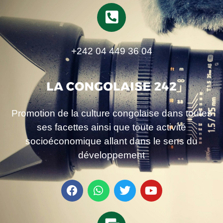
+242 04 449 36 04
Promotion de la culture congolaise dans toutes
ses facettes ainsi que toute activité
socioéconomique allant dans le sens du
développement