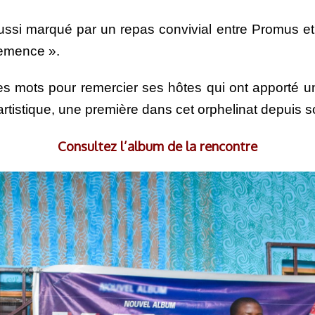
ussi marqué par un repas convivial entre Promus et
Semence ».
es mots pour remercier ses hôtes qui ont apporté u
tistique, une première dans cet orphelinat depuis s
Consultez l’album de la rencontre