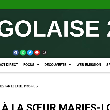
GOLAISE 
OOT-DIRECT
FOCUS
DECOUVERTE
WEB-EMISSION
S
S PAR LE LABEL PROMUS
À LA SŒUR MARIES-L