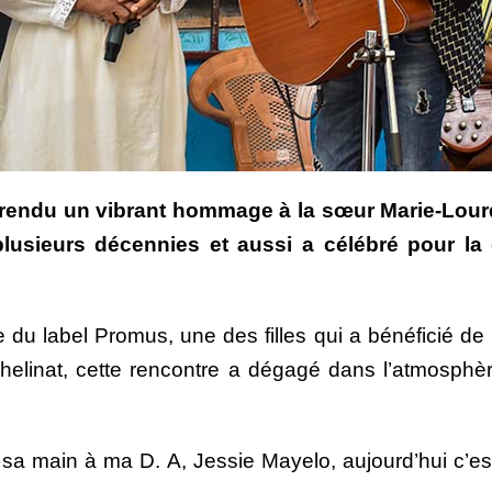
 a rendu un vibrant hommage à la sœur Marie-Lour
lusieurs décennies et aussi a célébré pour la c
e du label Promus, une des filles qui a bénéficié d
helinat, cette rencontre a dégagé dans l’atmosphère
 sa main à ma D. A, Jessie Mayelo, aujourd’hui c’e