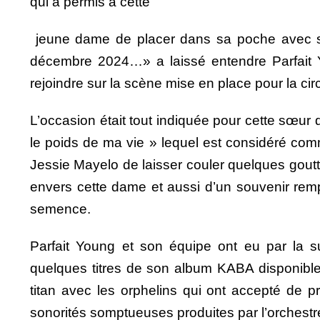
qui a permis à cette
jeune dame de placer dans sa poche avec suc
décembre 2024…» a laissé entendre Parfait Yo
rejoindre sur la scène mise en place pour la ci
L’occasion était tout indiquée pour cette sœur 
le poids de ma vie » lequel est considéré comm
Jessie Mayelo de laisser couler quelques goutt
envers cette dame et aussi d’un souvenir rem
semence.
Parfait Young et son équipe ont eu par la s
quelques titres de son album KABA disponible 
titan avec les orphelins qui ont accepté de p
sonorités somptueuses produites par l’orchestr