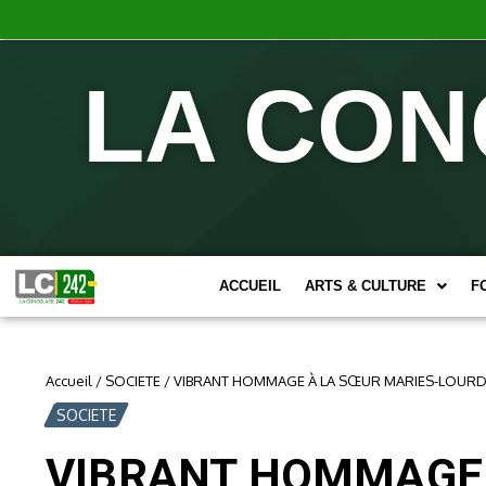
LA CON
ACCUEIL
ARTS & CULTURE
F
Accueil
/
SOCIETE
/
VIBRANT HOMMAGE À LA SŒUR MARIES-LOURDE
SOCIETE
VIBRANT HOMMAGE 