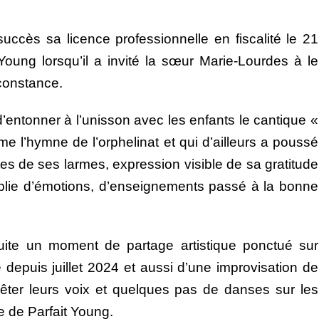
cès sa licence professionnelle en fiscalité le 21
ung lorsqu’il a invité la sœur Marie-Lourdes à le
rconstance.
d’entonner à l’unisson avec les enfants le cantique «
e l’hymne de l’orphelinat et qui d’ailleurs a poussé
es de ses larmes, expression visible de sa gratitude
plie d’émotions, d’enseignements passé à la bonne
uite un moment de partage artistique ponctué sur
depuis juillet 2024 et aussi d’une improvisation de
rêter leurs voix et quelques pas de danses sur les
e de Parfait Young.