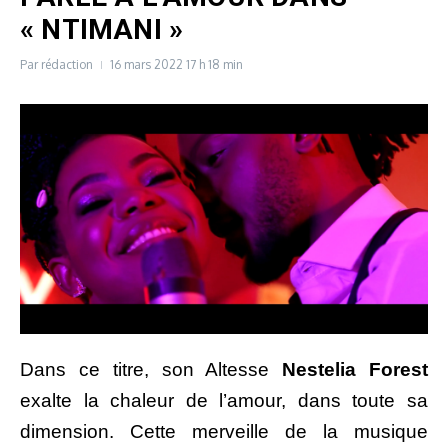
« NTIMANI »
Par
rédaction
16 mars 2022
17 h 18 min
Dans ce titre, son Altesse
Nestelia Forest
exalte la chaleur de l’amour, dans toute sa
dimension. Cette merveille de la musique