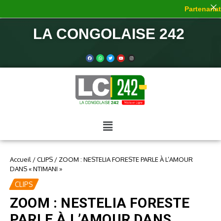
Partenariat 
LA CONGOLAISE 242
Accueil
/
CLIPS
/
ZOOM : NESTELIA FORESTE PARLE À L’AMOUR
DANS « NTIMANI »
CLIPS
ZOOM : NESTELIA FORESTE
PARLE À L’AMOUR DANS