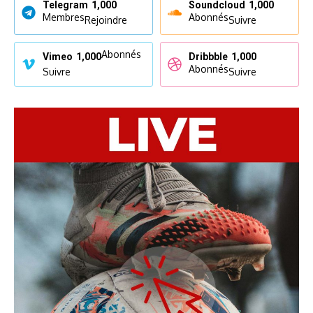
Telegram
1,000
Soundcloud
1,000
Membres
Abonnés
Rejoindre
Suivre
Abonnés
Vimeo
1,000
Dribbble
1,000
Abonnés
Suivre
Suivre