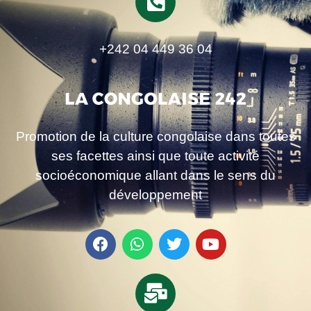
+242 04 449 36 04
Promotion de la culture congolaise dans toutes
ses facettes ainsi que toute activité
socioéconomique allant dans le sens du
développement