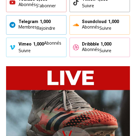
Abonnés
S'abonner
Suivre
Telegram
1,000
Soundcloud
1,000
Membres
Abonnés
Rejoindre
Suivre
Abonnés
Vimeo
1,000
Dribbble
1,000
Abonnés
Suivre
Suivre