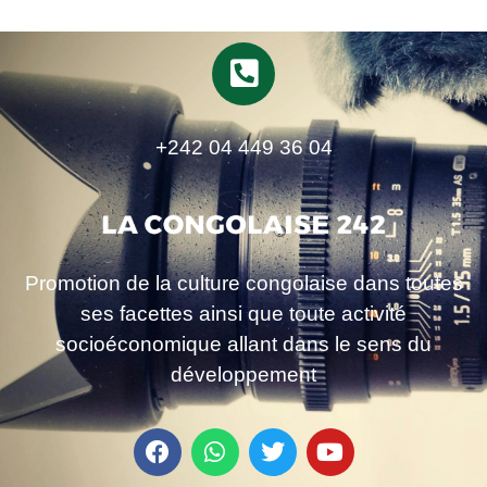
+242 04 449 36 04
Promotion de la culture congolaise dans toutes
ses facettes ainsi que toute activité
socioéconomique allant dans le sens du
développement