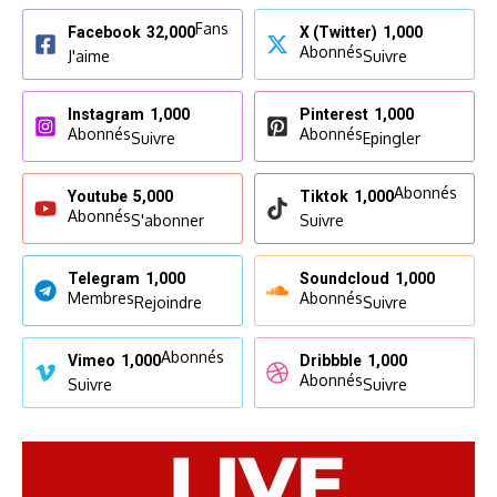
Fans
Facebook
32,000
X (Twitter)
1,000
Abonnés
J'aime
Suivre
Instagram
1,000
Pinterest
1,000
Abonnés
Abonnés
Suivre
Epingler
Abonnés
Youtube
5,000
Tiktok
1,000
Abonnés
S'abonner
Suivre
Telegram
1,000
Soundcloud
1,000
Membres
Abonnés
Rejoindre
Suivre
Abonnés
Vimeo
1,000
Dribbble
1,000
Abonnés
Suivre
Suivre