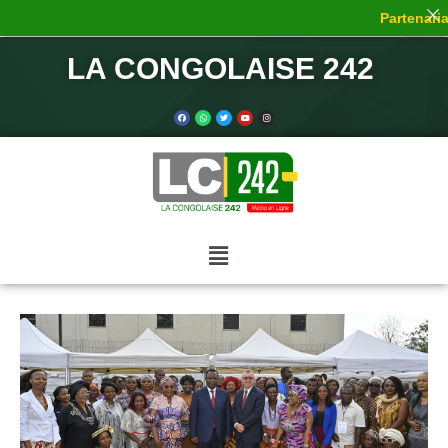
Partenariat
LA CONGOLAISE 242