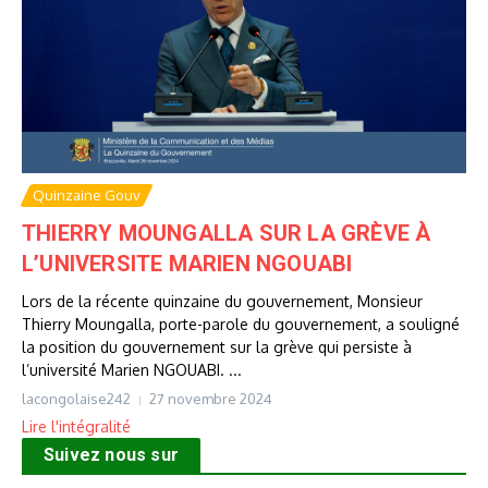
Quinzaine Gouv
THIERRY MOUNGALLA SUR LA GRÈVE À
L’UNIVERSITE MARIEN NGOUABI
Lors de la récente quinzaine du gouvernement, Monsieur
Thierry Moungalla, porte-parole du gouvernement, a souligné
la position du gouvernement sur la grève qui persiste à
l’université Marien NGOUABI. ...
lacongolaise242
27 novembre 2024
Lire l'intégralité
Suivez nous sur