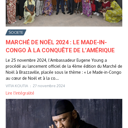
SOCIETE
MARCHÉ DE NOËL 2024 : LE MADE-IN-
CONGO À LA CONQUÊTE DE L’AMÉRIQUE
Le 25 novembre 2024, l’Ambassadeur Eugene Young a
procédé au lancement officiel de la 4ème édition du Marché de
Noël à Brazzaville, placée sous le thème : « Le Made-in-Congo
au cœur de Noël et à la co...
VITIA KOUTIA
27 novembre 2024
Lire l'intégralité