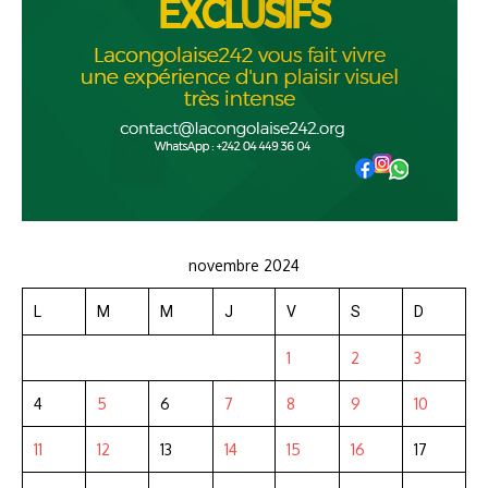
novembre 2024
L
M
M
J
V
S
D
1
2
3
4
5
6
7
8
9
10
11
12
13
14
15
16
17