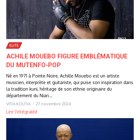
ELITE
ACHILE MOUEBO FIGURE EMBLÉMATIQUE
DU MUTENFO-POP
Né en 1971 à Pointe-Noire, Achille Mouebo est un artiste
musicien, interprète et guitariste, qui puise son inspiration dans
la tradition kuni, héritage de son ethnie originaire du
département du Niari...
VITIA KOUTIA
27 novembre 2024
Lire l'intégralité