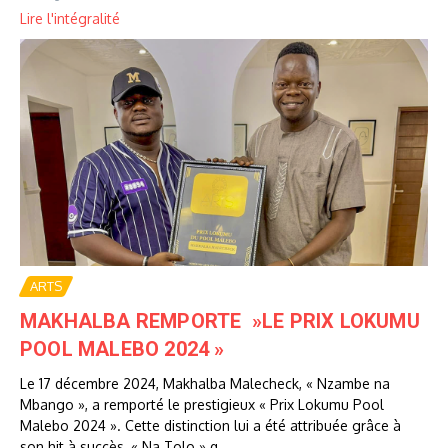
Lire l'intégralité
ARTS
MAKHALBA REMPORTE »LE PRIX LOKUMU
POOL MALEBO 2024 »
Le 17 décembre 2024, Makhalba Malecheck, « Nzambe na
Mbango », a remporté le prestigieux « Prix Lokumu Pool
Malebo 2024 ». Cette distinction lui a été attribuée grâce à
son hit à succès, « Na Tolo » q...