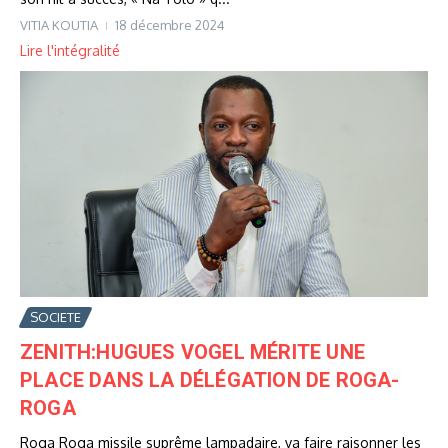
VITIA KOUTIA
18 décembre 2024
Lire l'intégralité
SOCIETE
ZENITH:HUGUES VOGEL MÉRITE UNE
PLACE DANS LA DÉLÉGATION DE ROGA-
ROGA
Roga Roga missile suprême lampadaire, va faire raisonner les