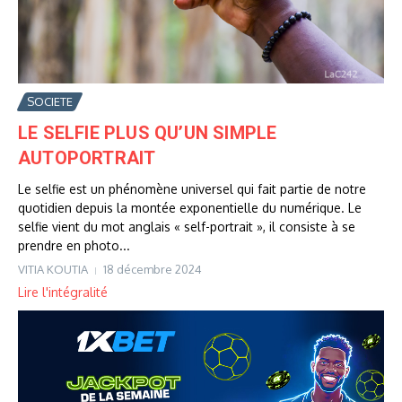
SOCIETE
LE SELFIE PLUS QU’UN SIMPLE
AUTOPORTRAIT
Le selfie est un phénomène universel qui fait partie de notre
quotidien depuis la montée exponentielle du numérique. Le
selfie vient du mot anglais « self-portrait », il consiste à se
prendre en photo...
VITIA KOUTIA
18 décembre 2024
Lire l'intégralité