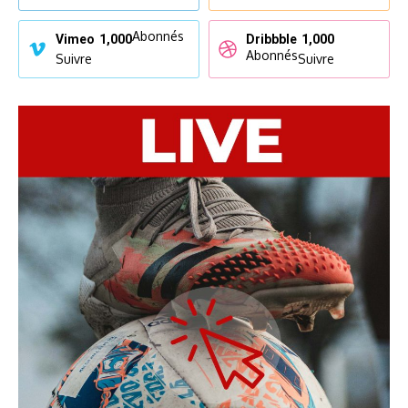
Abonnés
Vimeo
1,000
Dribbble
1,000
Abonnés
Suivre
Suivre