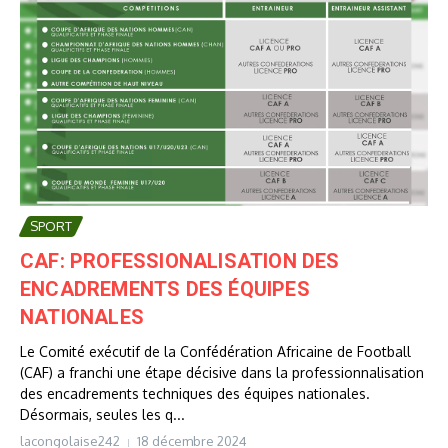
SPORT
CAF: PROFESSIONALISATION DES
ENCADREMENTS DES ÉQUIPES
NATIONALES
Le Comité exécutif de la Confédération Africaine de Football
(CAF) a franchi une étape décisive dans la professionnalisation
des encadrements techniques des équipes nationales.
Désormais, seules les q...
lacongolaise242
18 décembre 2024