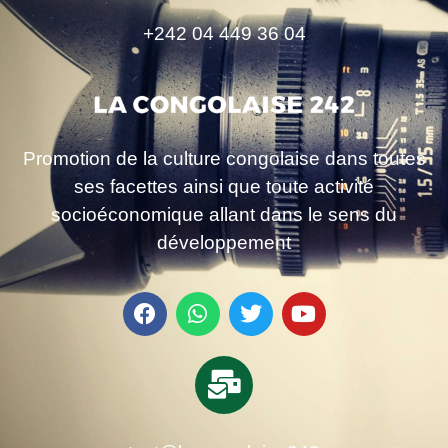
+242 04 449 36 04
Promotion de la culture congolaise dans toutes
ses facettes ainsi que toute activité
socioéconomique allant dans le sens du
développement