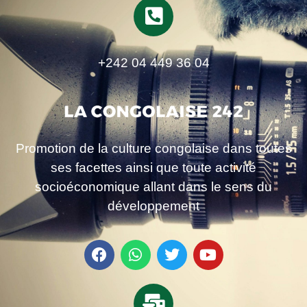
+242 04 449 36 04
Promotion de la culture congolaise dans toutes
ses facettes ainsi que toute activité
socioéconomique allant dans le sens du
développement