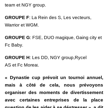
team et NGY group.
GROUPE F
: La Rein des S, Les vecteurs,
Warrior et WGM.
GROUPE G
: FSE, DUO magique, Gaing city et
Fc Baby.
GROUPE H
: Les DD, NGY group,Rycel
AS et Fc Morea
l.
« Dynastie cup prévoit un tournoi annuel,
mais à côté de cela, nous prévoyons
organiser des moments de divertissement
avec certaines entreprises de la place
question de les aider à se déstresser », a dit