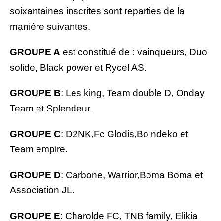
soixantaines inscrites sont reparties de la
manière suivantes.
GROUPE A
est constitué de : vainqueurs, Duo
solide, Black power et
Rycel AS.
GROUPE B
: Les king, Team double D, Onday
Team et Splendeur.
GROUPE C
: D2NK,Fc Glodis,Bo ndeko et
Team empire.
GROUPE D
: Carbone, Warrior,Boma Boma et
Association JL.
GROUPE E
: Charolde FC, TNB family, Elikia