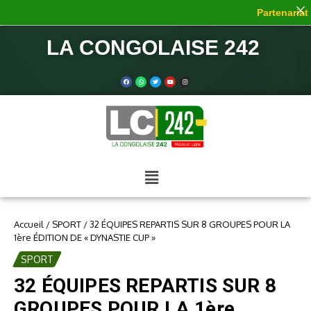
Partenariat d
LA CONGOLAISE 242
Accueil
/
SPORT
/
32 ÉQUIPES REPARTIS SUR 8 GROUPES POUR LA
1ère ÉDITION DE « DYNASTIE CUP »
SPORT
32 ÉQUIPES REPARTIS SUR 8
GROUPES POUR LA 1ère