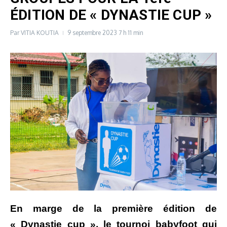
ÉDITION DE « DYNASTIE CUP »
Par
VITIA KOUTIA
9 septembre 2023
7 h 11 min
En marge de la première édition de
« Dynastie cup », le tournoi babyfoot qui