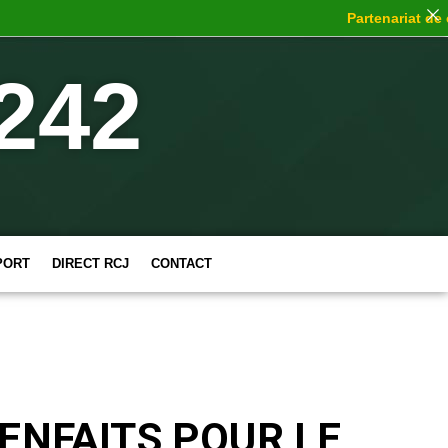
Partenariat de choc
242
PORT
DIRECT RCJ
CONTACT
ENFAITS POUR LE