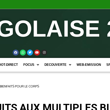
GOLAISE 
OOT-DIRECT
FOCUS
DECOUVERTE
WEB-EMISSION
S
 BIENFAITS POUR LE CORPS
ITS AUX MULTIPLES BI