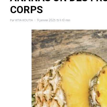
CORPS
Par
VITIA KOUTIA
9 janvier 2025
15 h 10 min