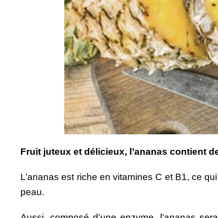
Fruit juteux et délicieux, l’ananas contient d
L’ananas est riche en vitamines C et B1, ce qui r
peau.
Aussi, composé d’une enzyme, l’ananas serait