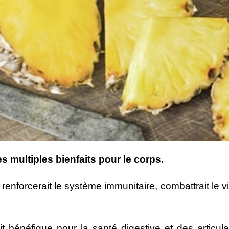
es multiples bienfaits pour le corps.
enforcerait le système immunitaire, combattrait le viei
 bénéfique pour la santé digestive et des articul