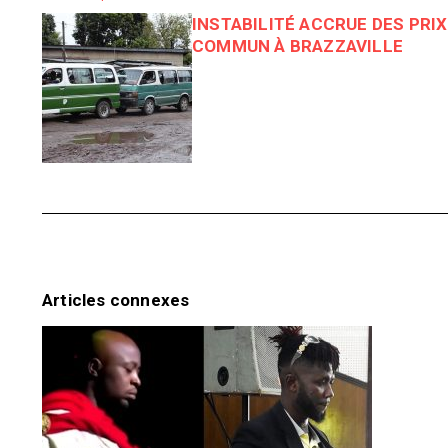
INSTABILITÉ ACCRUE DES PRI
COMMUN À BRAZZAVILLE
Articles connexes