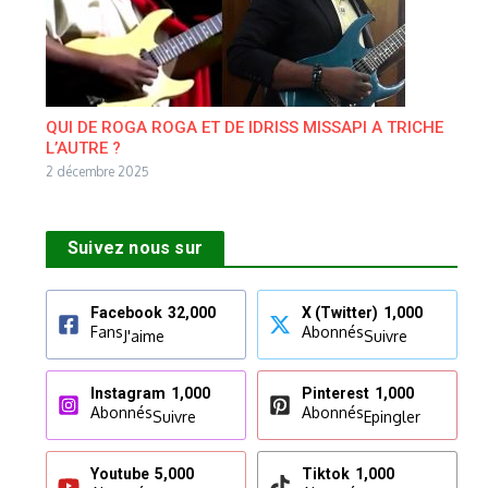
QUI DE ROGA ROGA ET DE IDRISS MISSAPI A TRICHE
L’AUTRE ?
2 décembre 2025
Suivez nous sur
Facebook
32,000
X (Twitter)
1,000
Fans
Abonnés
J'aime
Suivre
Instagram
1,000
Pinterest
1,000
Abonnés
Abonnés
Suivre
Epingler
Youtube
5,000
Tiktok
1,000