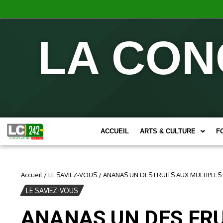
LA CON
ACCUEIL
ARTS & CULTURE
F
Accueil
/
LE SAVIEZ-VOUS
/
ANANAS UN DES FRUITS AUX MULTIPLES
LE SAVIEZ-VOUS
ANANAS UN DES FRU