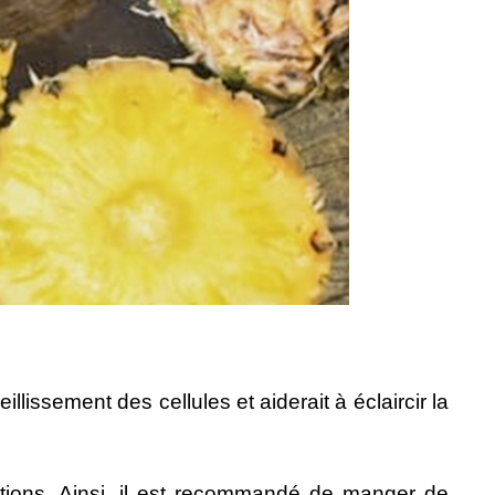
llissement des cellules et aiderait à éclaircir la
ations. Ainsi, il est recommandé de manger de