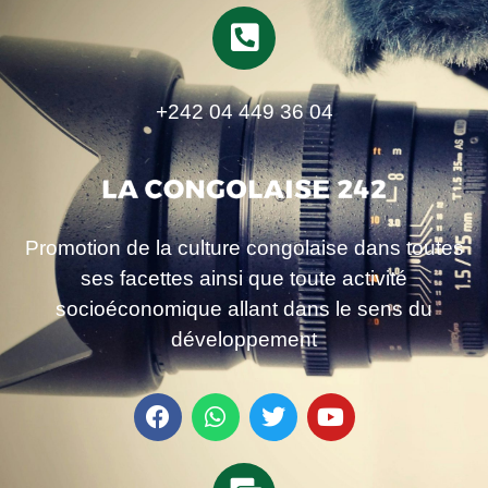
+242 04 449 36 04
Promotion de la culture congolaise dans toutes
ses facettes ainsi que toute activité
socioéconomique allant dans le sens du
développement