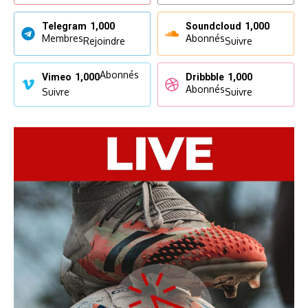
Telegram
1,000
Soundcloud
1,000
Membres
Abonnés
Rejoindre
Suivre
Abonnés
Vimeo
1,000
Dribbble
1,000
Abonnés
Suivre
Suivre