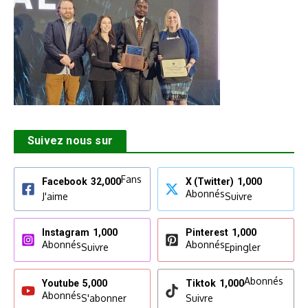
Suivez nous sur
Fans
Facebook
32,000
X (Twitter)
1,000
Abonnés
J'aime
Suivre
Instagram
1,000
Pinterest
1,000
Abonnés
Abonnés
Suivre
Epingler
Abonnés
Youtube
5,000
Tiktok
1,000
Abonnés
S'abonner
Suivre