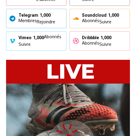
Telegram
1,000
Soundcloud
1,000
Membres
Abonnés
Rejoindre
Suivre
Abonnés
Vimeo
1,000
Dribbble
1,000
Abonnés
Suivre
Suivre