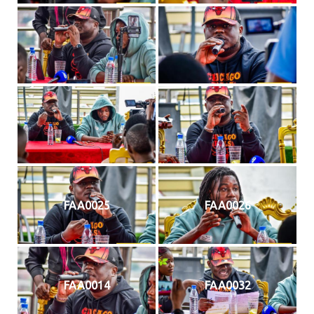
FAA0025
FAA0026
FAA0014
FAA0032