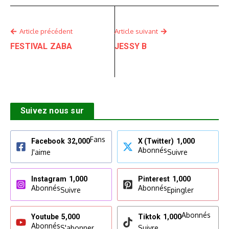
Article précédent
Article suivant
FESTIVAL ZABA
JESSY B
Suivez nous sur
Fans
Facebook
32,000
X (Twitter)
1,000
Abonnés
J'aime
Suivre
Instagram
1,000
Pinterest
1,000
Abonnés
Abonnés
Suivre
Epingler
Abonnés
Youtube
5,000
Tiktok
1,000
Abonnés
S'abonner
Suivre