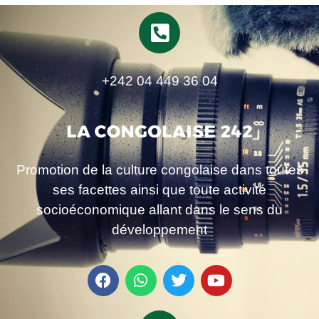
+242 04 449 36 04
Promotion de la culture congolaise dans toutes
ses facettes ainsi que toute activité
socioéconomique allant dans le sens du
développement