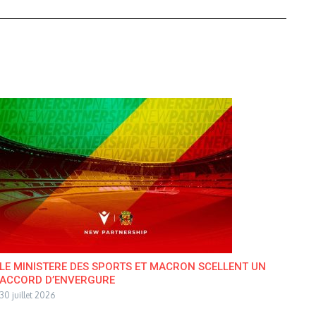
LE MINISTERE DES SPORTS ET MACRON SCELLENT UN
ACCORD D’ENVERGURE
30 juillet 2026