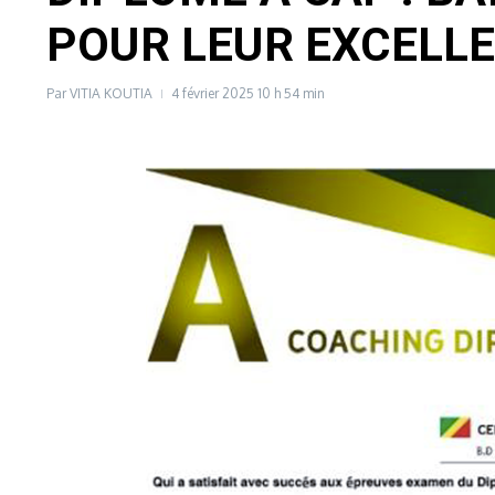
POUR LEUR EXCELL
Par
VITIA KOUTIA
4 février 2025
10 h 54 min