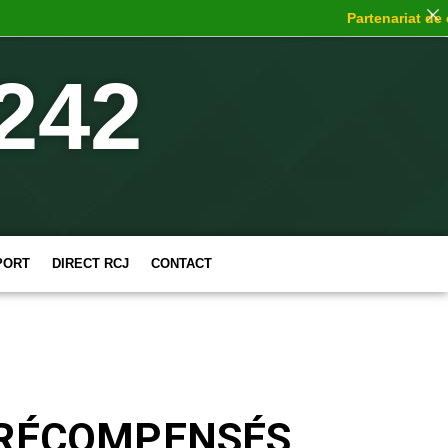
Partenariat de choc
242
PORT
DIRECT RCJ
CONTACT
C RÉCOMPENSÉS