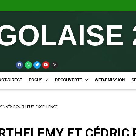
GOLAISE 
OOT-DIRECT
FOCUS
DECOUVERTE
WEB-EMISSION
S
PENSÉS POUR LEUR EXCELLENCE
ARTHELEMY ET CÉDRI