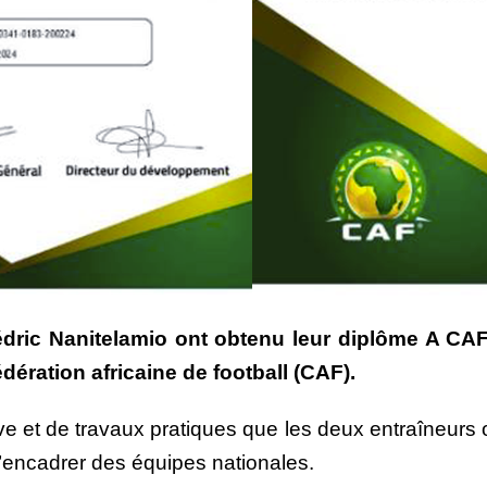
ric Nanitelamio ont obtenu leur diplôme A CAF,
dération africaine de football (CAF).
e et de travaux pratiques que les deux entraîneurs o
 d’encadrer des équipes nationales.