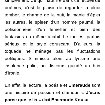
simplement. Ce qu’il faut lire dans ce recueil de
poèmes, c’est le plaisir de regarder la pluie
tomber, le charme de la nuit, la manie d’épier
les autres, le spleen d’un homme paumé, la
polissonnerie d’un femellier et bien des
fantaisies du même acabit. Le ton est parfois
sérieux et le style coruscant. D’ailleurs, la
toquade ne ménage pas les fluctuations
politiques. S’immisce alors au lyrisme une
insolence polie, au discours guindé un brin
d’ironie.
En effet, la lecture, la poésie et
Emeraude
sont
une histoire de passion et d’amour. «
J’écris
parce que je lis »
dixit
Emeraude Kouka
.