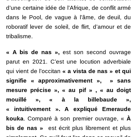
d’une certaine idée de l’Afrique, de conflit armé
dans le Pool, de vague à l’âme, de deuil, du
roboratif lever de soleil, de flirt, d’amour et de
tribalisme.
« A bis de nas »,
est son second ouvrage
parut en 2021. C’est une locution adverbiale
qui vient de l’occitan
« a vista de nas » et qui
signifie « approximativement », » sans
mesure précise », « au pif » , « au doigt
mouillé », « à la billebaude »,
« intuitivement ». A expliqué Emeraude
kouka
. Comparé à son premier ouvrage, «
À
bis de nas »
est écrit plus librement et plus