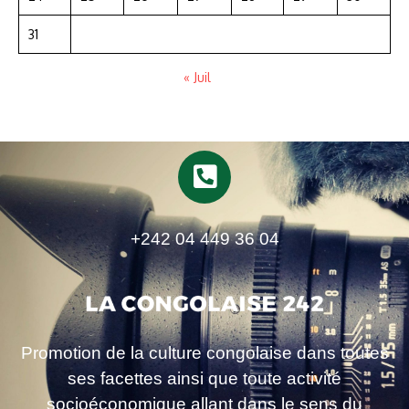
31
« Juil
+242 04 449 36 04
Promotion de la culture congolaise dans toutes
ses facettes ainsi que toute activité
socioéconomique allant dans le sens du