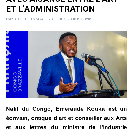
ET L’ADMINISTRATION
Par
SABLECHE TSIMBA
28 juillet 2023
10 h 05 min
Natif du Congo, Emeraude Kouka est un
écrivain, critique d’art et conseiller aux Arts
et aux lettres du ministre de l’industrie