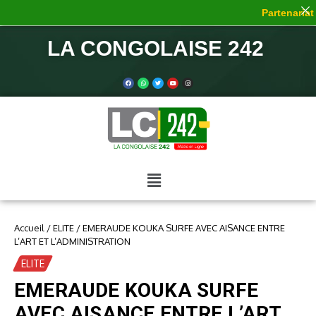
Partenariat d
LA CONGOLAISE 242
Accueil
/
ELITE
/
EMERAUDE KOUKA SURFE AVEC AISANCE ENTRE
L’ART ET L’ADMINISTRATION
ELITE
EMERAUDE KOUKA SURFE
AVEC AISANCE ENTRE L’ART