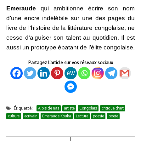
Emeraude
qui ambitionne écrire son nom
d’une encre indélébile sur une des pages du
livre de l’histoire de la littérature congolaise, ne
cesse d’aiguiser son talent au quotidien. Il est
aussi un prototype épatant de l’élite congolaise.
Partagez l’article sur vos réseaux sociaux
Étiquetté :
A bis de nas
artiste
Congolais
critique d'art
culture
ecrivain
Emeraude Kouka
Lecture
poesie
poete