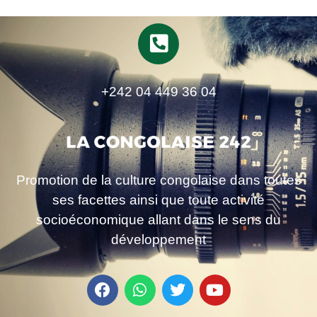
+242 04 449 36 04
Promotion de la culture congolaise dans toutes
ses facettes ainsi que toute activité
socioéconomique allant dans le sens du
développement