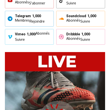
Abonnés
S'abonner
Suivre
Telegram
1,000
Soundcloud
1,000
Membres
Abonnés
Rejoindre
Suivre
Abonnés
Vimeo
1,000
Dribbble
1,000
Abonnés
Suivre
Suivre