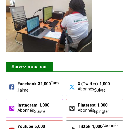
Suivez nous sur
Fans
Facebook
32,000
X (Twitter)
1,000
Abonnés
J'aime
Suivre
Instagram
1,000
Pinterest
1,000
Abonnés
Abonnés
Suivre
Epingler
Abonnés
Youtube
5,000
Tiktok
1,000