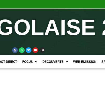
GOLAISE 
OOT-DIRECT
FOCUS
DECOUVERTE
WEB-EMISSION
S