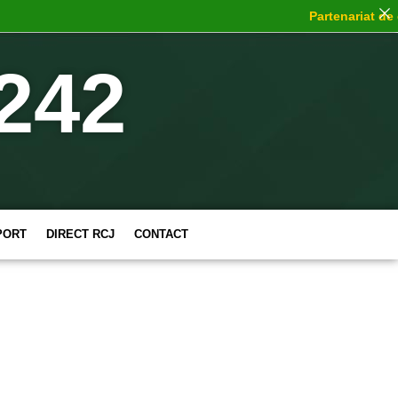
Partenariat de ch
242
PORT
DIRECT RCJ
CONTACT