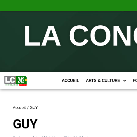
LA CON
ACCUEIL
ARTS & CULTURE
F
Accueil
/
GUY
GUY