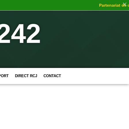
Partenariat de cho
242
PORT
DIRECT RCJ
CONTACT