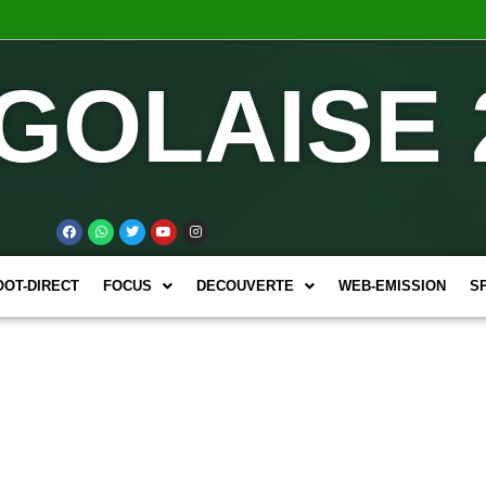
GOLAISE 
OOT-DIRECT
FOCUS
DECOUVERTE
WEB-EMISSION
S