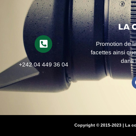
Promotion de l
facettes ainsi qu
dans 
+242 04 449 36 04
Copyright © 2015-2023 | La c